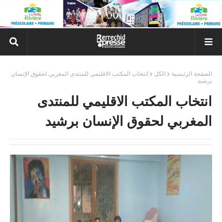
الصفحة الرئيسية
الكل
انتخاب المكتب الاقليمي للمنتدى المغربي لحقوق الإنسان
برشيد
انتخاب المكتب الاقليمي للمنتدى
المغربي لحقوق الإنسان برشيد