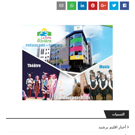
التسميات
أخبار اقليم برشيد