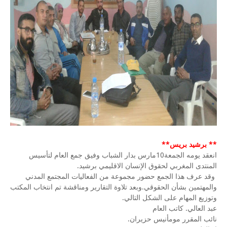
** برشيد بريس**
انعقد يومه الجمعة10مارس بدار الشباب وفيق جمع العام لتأسيس
المنتدى المغربي لحقوق الإنسان الاقليمي برشيد.
وقد عرف هذا الجمع حضور مجموعة من الفعاليات المجتمع المدني
والمهتمين بشأن الحقوقي.وبعد تلاوة التقارير ومناقشة تم انتخاب المكتب
وتوزيع المهام على الشكل التالي.
عبد العالي. كاتب العام
نائب المقرر مومأنيس حزيران.