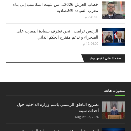
خطاب العرش 2026... من تثبيت المكاسب إلى بناء
مغرب السيادة الاقتصادية
7:41:00 م
الرئيس ترامب : نحن نعترف بسيادة المغرب على
الصحراء و ندعم مقترح الحكم الذاتي
12:04:00 م
صفحتنا على الفيس بوك
منشورات شائعة
تصريح الناطق الرسمي باسم وزارة الداخلية حول
أحداث سبتة
August 02, 2026