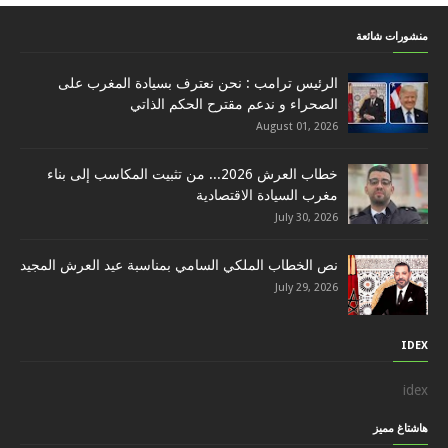
منشورات شائعة
الرئيس ترامب : نحن نعترف بسيادة المغرب على
الصحراء و ندعم مقترح الحكم الذاتي
August 01, 2026
خطاب العرش 2026... من تثبيت المكاسب إلى بناء
مغرب السيادة الاقتصادية
July 30, 2026
نص الخطاب الملكي السامي بمناسبة عيد العرش المجيد
July 29, 2026
IDEX
idex
هاشتاغ مميز