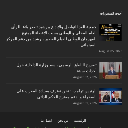
أحدث المنشورات
جمعية الغد للتواصل والإبداع ببرشيد تصدر بلاغا للرأي
العام المحلي و الوطني بسبب الإقصاء الممنهج
للمهرجان الوطني للفيلم القصير ببرشيد من دعم المركز
السينمائي
August 05, 2026
تصريح الناطق الرسمي باسم وزارة الداخلية حول
أحداث سبتة
August 02, 2026
الرئيس ترامب : نحن نعترف بسيادة المغرب على
الصحراء و ندعم مقترح الحكم الذاتي
August 01, 2026
الرئيسية
من نحن
اتصل بنا