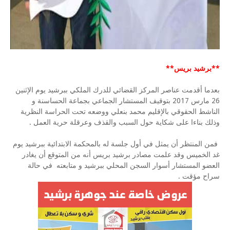
**برشيد بريس**
بعدما أقدمت عناصر المركز القضائي للدرك الملكي ببرشيد يوم الإثنين
26 مارس 2017 بتوقيف المستشار الجماعي بجماعة الحساسنة و
الناشط الحقوقي بالإقليم محمد بنعلي ووضعه تحت الحراسة النظرية
وذلك بناءا على شكاية حول السبب والقذف وعرقلة حرية العمل .
فمن المنتظر أن يمثل في أول جلسة له بالمحكمة الابتدائية ببرشيد يوم
غد الخميس وقد علمت مصادر برشيد بريس أنه من المتوقع أن يغادر
العضو المستشار أسوار السجن المحلي ببرشيد و متابعته في حالة
سراح مؤقت .