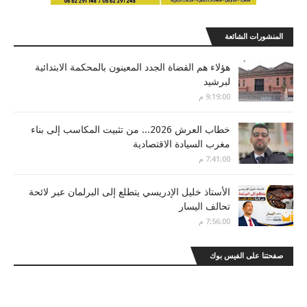
المنشورات الشائعة
هؤلاء هم القضاة الجدد المعينون بالمحكمة الابتدائية
لبرشيد
9:19:00 م
خطاب العرش 2026... من تثبيت المكاسب إلى بناء
مغرب السيادة الاقتصادية
7:41:00 م
الأستاذ خليل الإدريسي يتطلع إلى البرلمان عبر لائحة
تحالف اليسار
7:56:00 م
صفحتنا على الفيس بوك