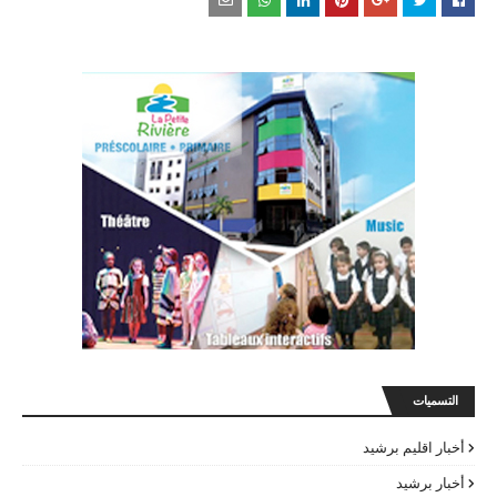
التسميات
أخبار اقليم برشيد
أخبار برشيد