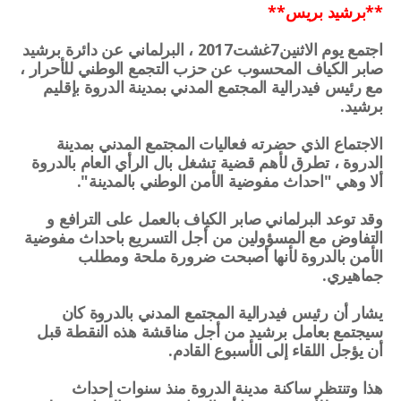
**برشيد بريس**
اجتمع يوم الاثنين7غشت2017 ، البرلماني عن دائرة برشيد 
صابر الكياف المحسوب عن حزب التجمع الوطني للأحرار ، 
مع رئيس فيدرالية المجتمع المدني بمدينة الدروة بإقليم 
الاجتماع الذي حضرته فعاليات المجتمع المدني بمدينة 
الدروة ، تطرق لأهم قضية تشغل بال الرأي العام بالدروة 
وقد توعد البرلماني صابر الكياف بالعمل على الترافع و 
التفاوض مع المسؤولين من أجل التسريع باحداث مفوضية 
الأمن بالدروة لأنها أصبحت ضرورة ملحة ومطلب 
يشار أن رئيس فيدرالية المجتمع المدني بالدروة كان 
سيجتمع بعامل برشيد من أجل مناقشة هذه النقطة قبل 
هذا وتنتظر ساكنة مدينة الدروة منذ سنوات إحداث 