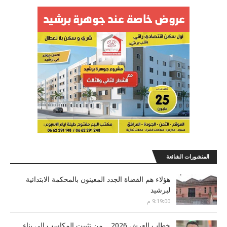
المنشورات الشائعة
هؤلاء هم القضاة الجدد المعينون بالمحكمة الابتدائية
لبرشيد
9:19:00 م
خطاب العرش 2026... من تثبيت المكاسب إلى بناء