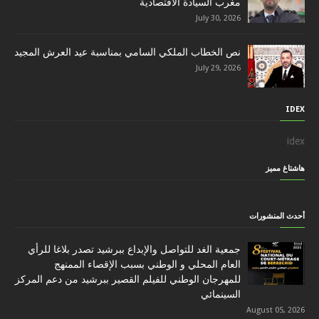
مغرب السيادة الاقتصادية
July 30, 2026
نص الخطاب الملكي السامي بمناسبة عيد العرش المجيد
July 29, 2026
IDEX
idex
هاشتاغ مميز
أحدث المنشورات
جمعية الغد للتواصل والإبداع ببرشيد تصدر بلاغا للرأي
العام المحلي و الوطني بسبب الإقصاء الممنهج
للمهرجان الوطني للفيلم القصير ببرشيد من دعم المركز
السينمائي
August 05, 2026