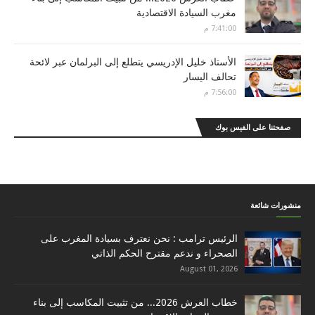
مغرب السيادة الاقتصادية
7:41:00 م
الأستاذ خليل الإدريسي يتطلع إلى البرلمان عبر لائحة
تحالف اليسار
7:56:00 م
صفحتنا على الفيس بوك
منشورات شائعة
الرئيس ترامب : نحن نعترف بسيادة المغرب على
الصحراء و ندعم مقترح الحكم الذاتي
August 01, 2026
خطاب العرش 2026... من تثبيت المكاسب إلى بناء