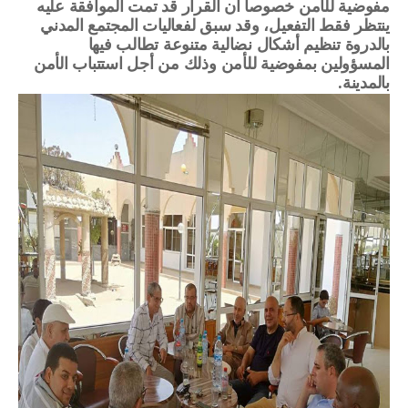
مفوضية للأمن خصوصا أن القرار قد تمت الموافقة عليه 
ينتظر فقط التفعيل، وقد سبق لفعاليات المجتمع المدني 
بالدروة تنظيم أشكال نضالية متنوعة تطالب فيها 
المسؤولين بمفوضية للأمن وذلك من أجل استتباب الأمن 
بالمدينة.