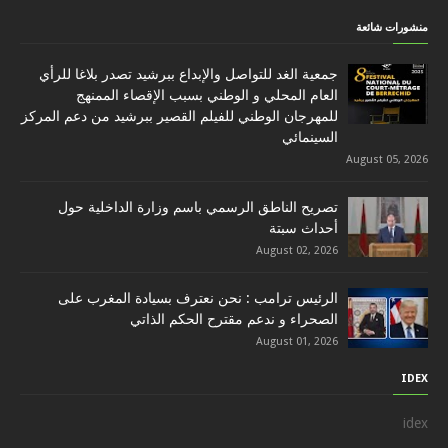
منشورات شائعة
جمعية الغد للتواصل والإبداع ببرشيد تصدر بلاغا للرأي
العام المحلي و الوطني بسبب الإقصاء الممنهج
للمهرجان الوطني للفيلم القصير ببرشيد من دعم المركز
السينمائي
August 05, 2026
تصريح الناطق الرسمي باسم وزارة الداخلية حول
أحداث سبتة
August 02, 2026
الرئيس ترامب : نحن نعترف بسيادة المغرب على
الصحراء و ندعم مقترح الحكم الذاتي
August 01, 2026
IDEX
idex