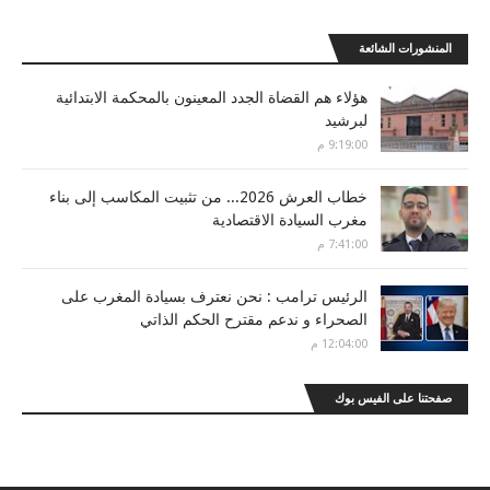
المنشورات الشائعة
هؤلاء هم القضاة الجدد المعينون بالمحكمة الابتدائية
لبرشيد
9:19:00 م
خطاب العرش 2026... من تثبيت المكاسب إلى بناء
مغرب السيادة الاقتصادية
7:41:00 م
الرئيس ترامب : نحن نعترف بسيادة المغرب على
الصحراء و ندعم مقترح الحكم الذاتي
12:04:00 م
صفحتنا على الفيس بوك