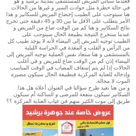
فعندما سيأتي المريض للمستشفى بمدينة برشيد و هو
في حالة خطرة مثل حوادث السير و غيرها من الحالات
هنا سيتوجب على الطبيب إخضاع المريض للسكانير و هذا
الأمر يتطلب على الأقل ما بين 30 و 45 دقيقة حتى تخرج
نتائج السكانير و هنا كم من الوقت ضاع من المريض و
عندما ستخرج النتيجة بطبيعة الحال سيتوجب على
الطبيب توجيه المريض إلى البيضاء لأنه لا يوجد طبيب كل
من الرأس و القلب و المعدة في الحراسة الليلية
بالمستشفى و هنا ستعاد نفس العملية توجيه المريض إلى
البيضاء إذن كم من الوقت ضاع للمريض و في أغلب
الحالات إذا لم يتم إسعاف المصاب في الوقت المناسب
وإدخاله للعناية المركزية فبطبيعة الحال سيكون مصيره
الموت لا محالة.
و من هنا نعيد طرح سؤالنا في العنوان أعلاه هل هذا
السكانير سيكون منفعة للمرضى و الساكنة أم سيكون
طريق إلى موت الكثير منهم في غياب العناية المركزة ؟؟