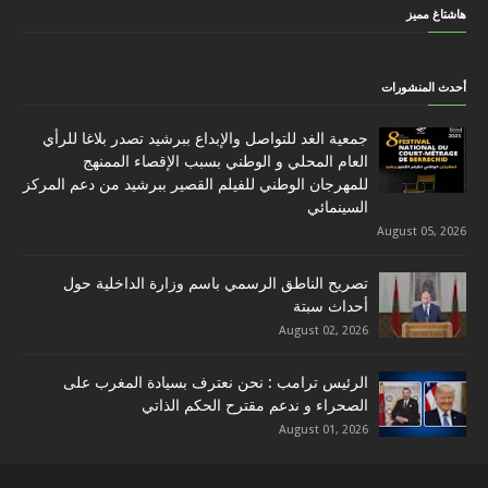
هاشتاغ مميز
أحدث المنشورات
جمعية الغد للتواصل والإبداع ببرشيد تصدر بلاغا للرأي
العام المحلي و الوطني بسبب الإقصاء الممنهج
للمهرجان الوطني للفيلم القصير ببرشيد من دعم المركز
السينمائي
August 05, 2026
تصريح الناطق الرسمي باسم وزارة الداخلية حول
أحداث سبتة
August 02, 2026
الرئيس ترامب : نحن نعترف بسيادة المغرب على
الصحراء و ندعم مقترح الحكم الذاتي
August 01, 2026