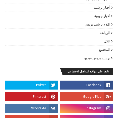
أخبار برشيد
أخبار جهوية
اقلام برشيد بريس
الرياضة
الكل
المجتمع
برشيد بريس فيديو
تابعنا على مواقع التواصل الاجتماعي