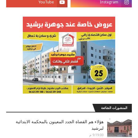
المنشورات الشائعة
هؤلاء هم القضاة الجدد المعينون بالمحكمة الابتدائية
لبرشيد
9:19:00 م