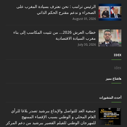
الرئيس ترامب : نحن نعترف بسيادة المغرب على
الصحراء و ندعم مقترح الحكم الذاتي
August 01, 2026
خطاب العرش 2026... من تثبيت المكاسب إلى بناء
مغرب السيادة الاقتصادية
July 30, 2026
IDEX
idex
هاشتاغ مميز
أحدث المنشورات
جمعية الغد للتواصل والإبداع ببرشيد تصدر بلاغا للرأي
العام المحلي و الوطني بسبب الإقصاء الممنهج
للمهرجان الوطني للفيلم القصير ببرشيد من دعم المركز