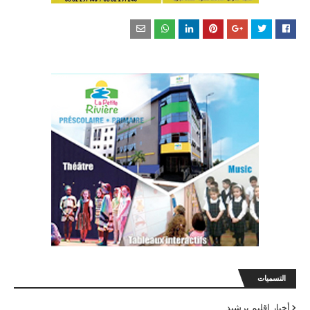
التسميات
أخبار اقليم برشيد