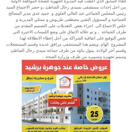
للقاء السابق الذي اعطت فيه المديرة الجهوية للصحة الموافقة الأولية
من اجل إحداث مستشفى بسيدي رحال الشاطئ ،و حضر الاجتماع السيد
رئيس المجلس الجماعي عبد العالي العلوي و حميد عدي مدير المصالح
الجماعية و المسؤول التقني مصطفى طربوش و ممثلي المديرية و
خلص الاجتماع الى اجراء بعض التعديلات على التصميم المقدم من
طرف الجماعة ، و تم خلاله الاتفاق على وضع اللمسات الاخيرة التي
تخص التوقيع على اتفاقية الشراكة من أجل إعطاء الانطلاقة لهدا
المشروع الهام. ويضم هدا المستشفى مرافق عديدة وقسم المستعجلات
وقسم آخر الولادة. يمول بناؤه من طرف جماعة سيدي رحال الشاطئ
وسيتم تجهيزه وتسييره من طرف وزرارة الصحة .