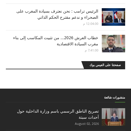
الرئيس ترامب : نحن نعترف بسيادة المغرب على
الصحراء و ندعم مقترح الحكم الذاتي
12:04:00 م
خطاب العرش 2026... من تثبيت المكاسب إلى بناء
مغرب السيادة الاقتصادية
7:41:00 م
صفحتنا على الفيس بوك
منشورات شائعة
تصريح الناطق الرسمي باسم وزارة الداخلية حول
أحداث سبتة
August 02, 2026