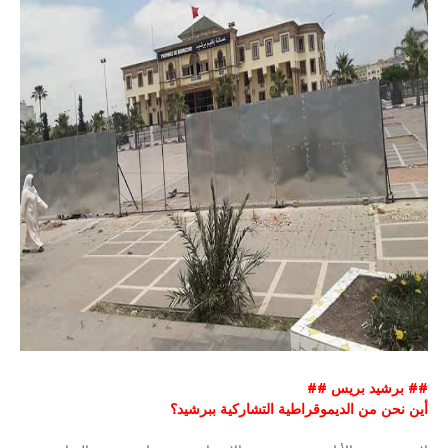
## برشيد بريس ##
أين نحن من الديموقراطية التشاركية ببرشيد؟