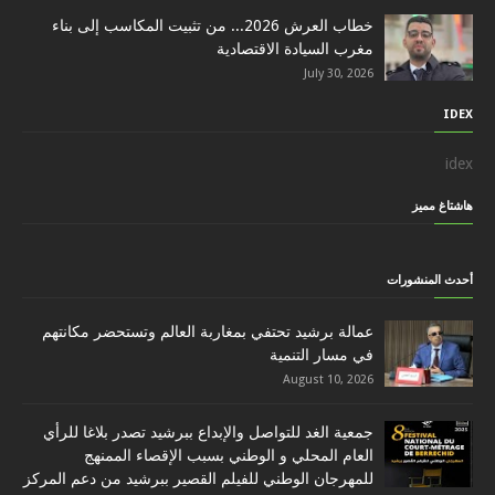
خطاب العرش 2026... من تثبيت المكاسب إلى بناء
مغرب السيادة الاقتصادية
July 30, 2026
IDEX
idex
هاشتاغ مميز
أحدث المنشورات
عمالة برشيد تحتفي بمغاربة العالم وتستحضر مكانتهم
في مسار التنمية
August 10, 2026
جمعية الغد للتواصل والإبداع ببرشيد تصدر بلاغا للرأي
العام المحلي و الوطني بسبب الإقصاء الممنهج
للمهرجان الوطني للفيلم القصير ببرشيد من دعم المركز