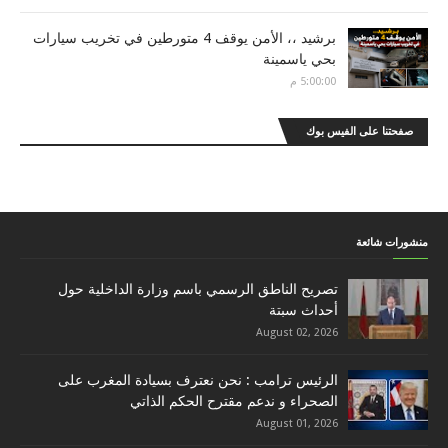
برشيد ،، الأمن يوقف 4 متورطين في تخريب سيارات
بحي ياسمينة
5:00:00 م
صفحتنا على الفيس بوك
منشورات شائعة
تصريح الناطق الرسمي باسم وزارة الداخلية حول
أحداث سبتة
August 02, 2026
الرئيس ترامب : نحن نعترف بسيادة المغرب على
الصحراء و ندعم مقترح الحكم الذاتي
August 01, 2026