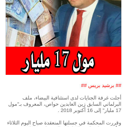
## برشيد بريس ##
أجلت غرفة الجنايات لدى استئنافية البيضاء، ملف
البرلماني السابق زين العابدين حواص، المعروف بـ"مول
17 مليار" إلى 16 أكتوبر 2018 .
وقررت المحكمة في جسلتها المنعقدة صباح اليوم الثلاثاء