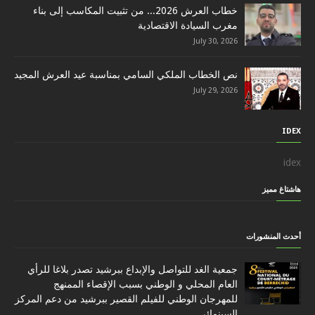
خطاب العرش 2026... من تثبيت المكاسب إلى بناء
مغرب السيادة الاقتصادية
July 30, 2026
نص الخطاب الملكي السامي بمناسبة عيد العرش المجيد
July 29, 2026
IDEX
idex
هاشتاغ مميز
أحدث المنشورات
جمعية الغد للتواصل والإبداع ببرشيد تصدر بلاغا للرأي
العام المحلي و الوطني بسبب الإقصاء الممنهج
للمهرجان الوطني للفيلم القصير ببرشيد من دعم المركز
السينمائي