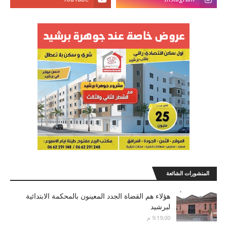
المنشورات الشائعة
هؤلاء هم القضاة الجدد المعينون بالمحكمة الابتدائية
لبرشيد
9:19:00 م