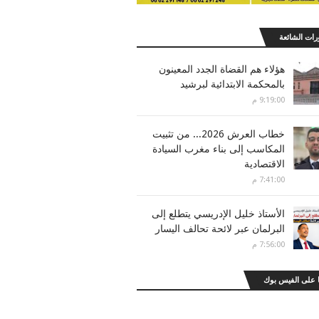
رات الشائعة
هؤلاء هم القضاة الجدد المعينون
بالمحكمة الابتدائية لبرشيد
9:19:00 م
خطاب العرش 2026... من تثبيت
المكاسب إلى بناء مغرب السيادة
الاقتصادية
7:41:00 م
الأستاذ خليل الإدريسي يتطلع إلى
البرلمان عبر لائحة تحالف اليسار
7:56:00 م
 على الفيس بوك