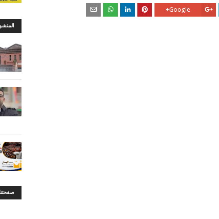
Google+
المنشو
صفحتنا