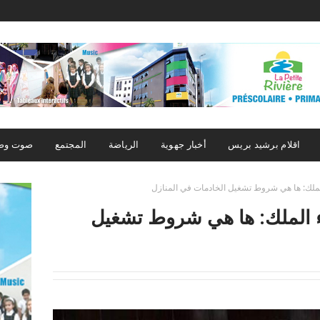
اقلام برشيد بريس
أخبار جهوية
الرياضة
المجتمع
صوت وص
الملك: ها هي شروط تشغيل الخادمات في المنازل
اء الملك: ها هي شروط تشغيل