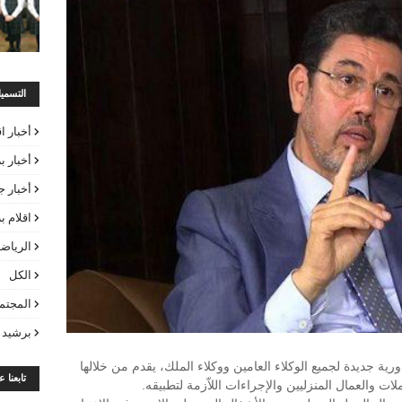
التسمي
أخبار ا
أخبار ب
أخبار ج
اقلام 
الرياض
الكل
المجتم
برشيد 
ورية جديدة لجميع الوكلاء العامين ووكلاء الملك، يقدم من خلالها
تابعنا 
ت والعمال المنزليين والإجراءات اللاّزمة لتطبيقه.