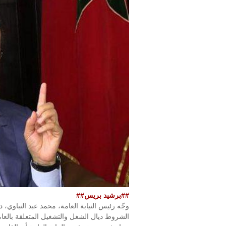
##برشيد بريس##
وجّه رئيس النيابة العامة، محمد عبد النباوي، د
الشروط ديال الشغل والتشغيل المتعلقة بالعاملا