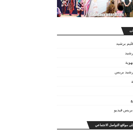
ات
قليم برشيد
رشيد
هوية
برشيد بريس
ة
ع
بريس فيديو
على مواقع التواصل الاجتماعي