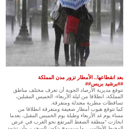
بعد انقطاعها.. الأمطار تزور مدن المملكة
##برشيد بريس##
تتوقع مديرية الأرصاد الجوية أن تعرف مختلف مناطق
المملكة، انطلاقا من ليلة الأربعاء- الخميس المقبلين،
تساقطات مطرية معتدلة ومتفرقة.
كما تتوقع هبوب أمطار ضعيفة ومتفرقة انطلاقا من
مساء يوم غد الأربعاء وطيلة يوم الخميس المقبل، بعدما
انحازت “منطقة الضغط المرتفع نحو الغرب في عرض
المحيط الأطلسي، ما سيسمح بتكون السحب، وأن تشهد