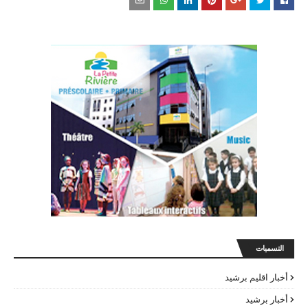
التسميات
أخبار اقليم برشيد
أخبار برشيد