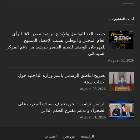
أحدث المنشورات
جمعية الغد للتواصل والإبداع ببرشيد تصدر بلاغا للرأي
العام المحلي و الوطني بسبب الإقصاء الممنهج
للمهرجان الوطني للفيلم القصير ببرشيد من دعم المركز
السينمائي
August 05, 2026
تصريح الناطق الرسمي باسم وزارة الداخلية حول
أحداث سبتة
August 02, 2026
الرئيس ترامب : نحن نعترف بسيادة المغرب على
الصحراء و ندعم مقترح الحكم الذاتي
August 01, 2026
الرئيسية
من نحن
اتصل بنا