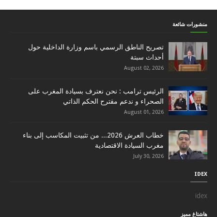
منشورات شائعة
تصريح الناطق الرسمي باسم وزارة الداخلية حول
أحداث سبتة
August 02, 2026
الرئيس ترامب : نحن نعترف بسيادة المغرب على
الصحراء و ندعم مقترح الحكم الذاتي
August 01, 2026
خطاب العرش 2026... من تثبيت المكاسب إلى بناء
مغرب السيادة الاقتصادية
July 30, 2026
IDEX
idex
هاشتاغ مميز