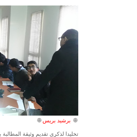
🌐
برشيد بريس
🌐