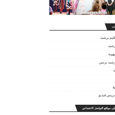
ات
قليم برشيد
رشيد
هوية
برشيد بريس
ة
ع
بريس فيديو
على مواقع التواصل الاجتماعي