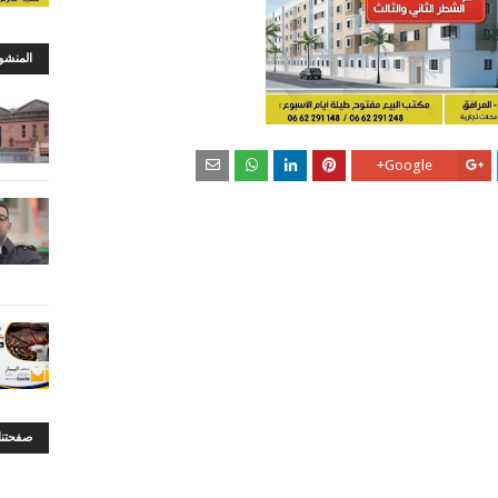
المنشو
Google+
صفحتنا