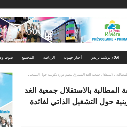
اقلام برشيد بريس
أخبار جهوية
الرياضة
المجتمع
صوت وص
المطالبة بالاستقلال جمعية الغد المشرق تنظم دورة تكوينية حول التشغيل
ة المطالبة بالاستقلال جمعية الغد
ية حول التشغيل الذاتي لفائدة