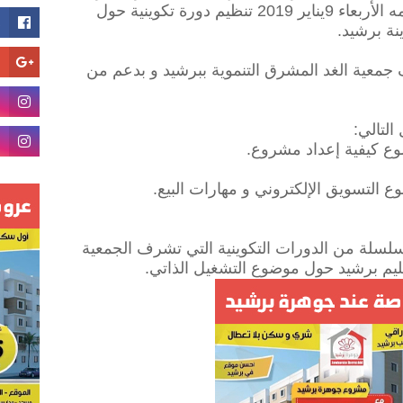
للمقاومة و التحرير بمدينة برشيد يومه الأربعاء 9يناير 2019 تنظيم دورة تكوينية حول
نة برشيد.
 جمعية الغد المشرق التنموية ببرشيد و بدعم من
لتالي:
وع كيفية إعداد مشروع.
ع التسويق الإلكتروني و مهارات البيع.
لسلة من الدورات التكوينية التي تشرف الجمعية
ليم برشيد حول موضوع التشغيل الذاتي.