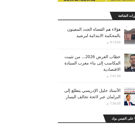
رات الشائعة
هؤلاء هم القضاة الجدد المعينون
بالمحكمة الابتدائية لبرشيد
9:19:00 م
خطاب العرش 2026... من تثبيت
المكاسب إلى بناء مغرب السيادة
الاقتصادية
7:41:00 م
الأستاذ خليل الإدريسي يتطلع إلى
البرلمان عبر لائحة تحالف اليسار
7:56:00 م
 على الفيس بوك