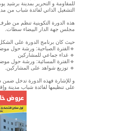
التشغيل الذاتي لفائدة شباب من مدي
هذه الدورة التكوينية تنظم من طرف
مجلس جهة الدار البيضاء سطات.
حيث كان برنامج الدورة على الشكل ا
🔹️الفترة الصباحية: ورشة حول موض
🔹️ غداء جماعي للمشاركين
🔹️الفترة المسائية: ورشة حول موضو
🔹️ توزيع شواهد على المشاركين.
و للإشارة فهذه الدورة تدخل ضمن س
على تنظيمها لفائدة شباب مدينة وإق