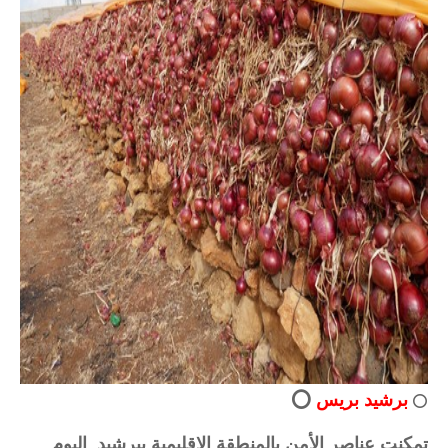
برشيد بريس
⭕
⭕
تمكنت عناصر الأمن بالمنطقة الإقليمية ببرشيد اليوم