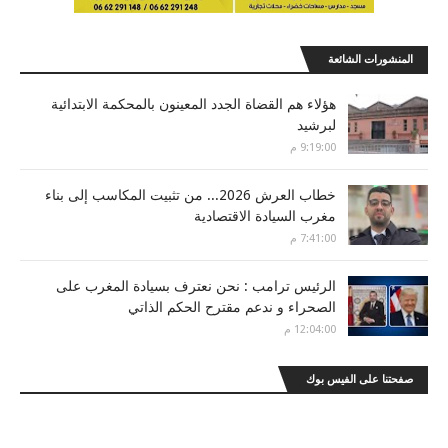
المنشورات الشائعة
هؤلاء هم القضاة الجدد المعينون بالمحكمة الابتدائية
لبرشيد
9:19:00 م
خطاب العرش 2026... من تثبيت المكاسب إلى بناء
مغرب السيادة الاقتصادية
7:41:00 م
الرئيس ترامب : نحن نعترف بسيادة المغرب على
الصحراء و ندعم مقترح الحكم الذاتي
12:04:00 م
صفحتنا على الفيس بوك