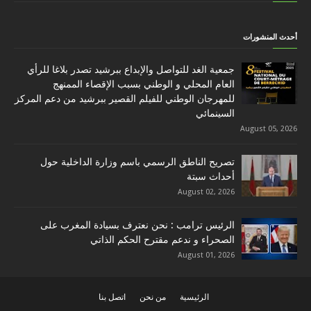
أحدث المنشورات
جمعية الغد للتواصل والإبداع ببرشيد تصدر بلاغا للرأي
العام المحلي و الوطني بسبب الإقصاء الممنهج
للمهرجان الوطني للفيلم القصير ببرشيد من دعم المركز
السينمائي
August 05, 2026
تصريح الناطق الرسمي باسم وزارة الداخلية حول
أحداث سبتة
August 02, 2026
الرئيس ترامب : نحن نعترف بسيادة المغرب على
الصحراء و ندعم مقترح الحكم الذاتي
August 01, 2026
الرئيسية
من نحن
اتصل بنا