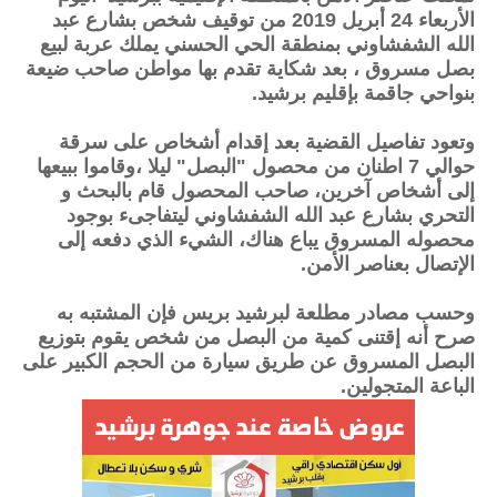
الأربعاء 24 أبريل 2019 من توقيف شخص بشارع عبد
الله الشفشاوني بمنطقة الحي الحسني يملك عربة لبيع
بصل مسروق ، بعد شكاية تقدم بها مواطن صاحب ضيعة
بنواحي جاقمة بإقليم برشيد.
وتعود تفاصيل القضية بعد إقدام أشخاص على سرقة
حوالي 7 اطنان من محصول "البصل" ليلا ،وقاموا ببيعها
إلى أشخاص آخرين، صاحب المحصول قام بالبحث و
التحري بشارع عبد الله الشفشاوني ليتفاجىء بوجود
محصوله المسروق يباع هناك، الشيء الذي دفعه إلى
الإتصال بعناصر الأمن.
وحسب مصادر مطلعة لبرشيد بريس فإن المشتبه به
صرح أنه إقتنى كمية من البصل من شخص يقوم بتوزيع
البصل المسروق عن طريق سيارة من الحجم الكبير على
الباعة المتجولين.