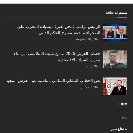
منشورات شائعة
الرئيس ترامب : نحن نعترف بسيادة المغرب على
الصحراء و ندعم مقترح الحكم الذاتي
August 01, 2026
خطاب العرش 2026... من تثبيت المكاسب إلى بناء
مغرب السيادة الاقتصادية
July 30, 2026
نص الخطاب الملكي السامي بمناسبة عيد العرش المجيد
July 29, 2026
IDEX
idex
هاشتاغ مميز