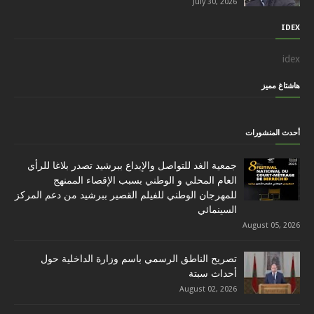
July 30, 2026
IDEX
idex
هاشتاغ مميز
أحدث المنشورات
جمعية الغد للتواصل والإبداع ببرشيد تصدر بلاغا للرأي
العام المحلي و الوطني بسبب الإقصاء الممنهج
للمهرجان الوطني للفيلم القصير ببرشيد من دعم المركز
السينمائي
August 05, 2026
تصريح الناطق الرسمي باسم وزارة الداخلية حول
أحداث سبتة
August 02, 2026