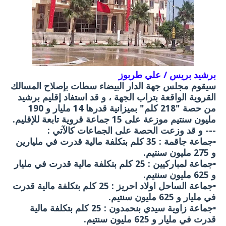
برشيد بريس / علي طربوز
سيقوم مجلس جهة الدار البيضاء سطات بإصلاح المسالك
القروية الواقعة بتراب الجهة ، و قد استفاد إقليم برشيد
من حصة "218 كلم" بميزانية قدرها 14 مليار و 190
مليون سنتيم موزعة على 15 جماعة قروية تابعة للإقليم.
--- و قد وزعت الحصة على الجماعات كالآتي :
▪️جماعة جاقمة : 35 كلم بتكلفة مالية قدرت في مليارين
و 275 مليون سنتيم.
▪️جماعة لمباركيين : 25 كلم بتكلفة مالية قدرت في مليار
و 625 مليون سنتيم.
▪️جماعة الساحل اولاد احريز : 25 كلم بتكلفة مالية قدرت
في مليار و 625 مليون سنتيم.
▪️جماعة زاوية سيدي بنحمدون : 25 كلم بتكلفة مالية
قدرت في مليار و 625 مليون سنتيم.