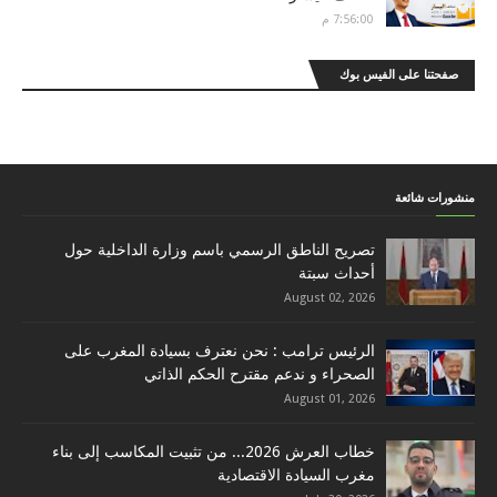
7:56:00 م
صفحتنا على الفيس بوك
منشورات شائعة
تصريح الناطق الرسمي باسم وزارة الداخلية حول
أحداث سبتة
August 02, 2026
الرئيس ترامب : نحن نعترف بسيادة المغرب على
الصحراء و ندعم مقترح الحكم الذاتي
August 01, 2026
خطاب العرش 2026... من تثبيت المكاسب إلى بناء
مغرب السيادة الاقتصادية