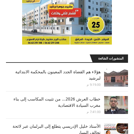
المنشورات الشائعة
هؤلاء هم القضاة الجدد المعينون بالمحكمة الابتدائية
لبرشيد
9:19:00 م
خطاب العرش 2026... من تثبيت المكاسب إلى بناء
مغرب السيادة الاقتصادية
7:41:00 م
الأستاذ خليل الإدريسي يتطلع إلى البرلمان عبر لائحة
تحالف اليسار