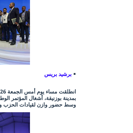
▪️
برشيد بريس
‎
بمدينة بوزنيقة، أشغال المؤتمر الو
وسط حضور وازن لقيادات الحزب وم