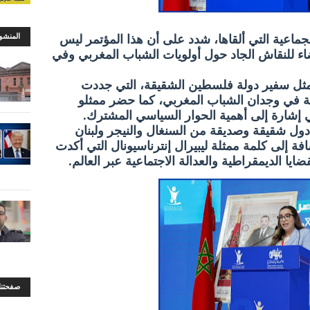
لجماعية التي ألقاها، شدد على أن هذا المؤتمر ليس
المنشو
اء للنقاش الجاد حول أولويات الشباب المغربي وفي
ممثل سفير دولة فلسطين الشقيقة، التي جددت
ية في وجدان الشباب المغربي، كما حضر ممثلو
 إشارة إلى أهمية الحوار السياسي المشترك.
ول شقيقة وصديقة من السنغال والنيجر ولبنان
افة إلى كلمة ممثلة ليبيرال إنترناسيونال التي أكدت
ا الديمقراطية والعدالة الاجتماعية عبر العالم.
صفحتنا