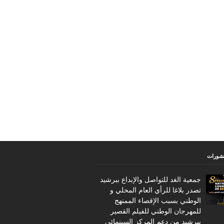
نشورات
جمعية الغد للتواصل والإبداع ببرشيد
تصدر بلاغا للرأي العام المحلي و
الوطني بسبب الإقصاء الممنهج
للمهرجان الوطني للفيلم القصير
ببرشيد من دعم المركز السينمائي