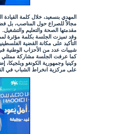
المهدي بنسعيد، خلال كلمة القيادة ا
مجالاً للصراع حول المناصب، بل فض
مقدمتها الصحة والتعليم والتشغيل.
‎وقد تميزت الجلسة بكلمة مؤثرة ل
التأكيد على مكانة القضية الفلسطين
شبيبات عدد من الأحزاب الوطنية في
‎كما عرفت الجلسة مشاركة ممثلي د
وكينيا وجمهورية الكونغو وبلجيكا، إض
على مركزية انخراط الشباب في القضاي