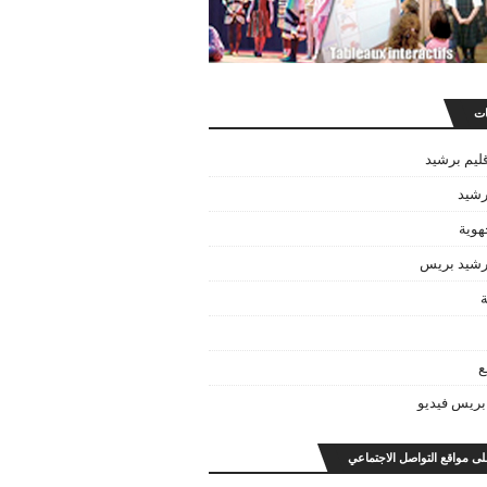
ات
قليم برشيد
رشيد
هوية
برشيد بريس
ة
ع
بريس فيديو
على مواقع التواصل الاجتماعي