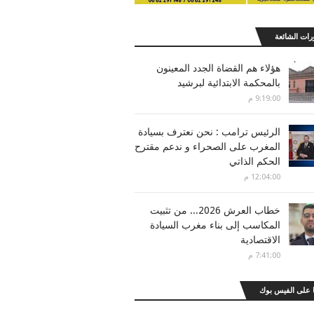
رات الشائعة
هؤلاء هم القضاة الجدد المعينون
بالمحكمة الابتدائية لبرشيد
9:19:00 م
الرئيس ترامب : نحن نعترف بسيادة
المغرب على الصحراء و ندعم مقترح
الحكم الذاتي
12:04:00 م
خطاب العرش 2026... من تثبيت
المكاسب إلى بناء مغرب السيادة
الاقتصادية
7:41:00 م
 على الفيس بوك