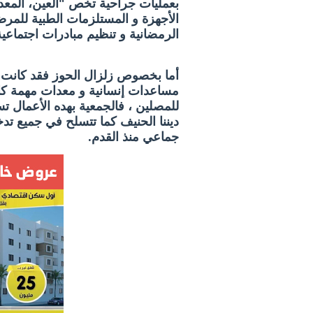
بعمليات جراحية تخص "العين، المعد
الأجهزة و المستلزمات الطبية للمرض
الرمضانية و تنظيم مبادرات اجتماعية
أما بخصوص زلزال الحوز فقد كانت 
مساعدات إنسانية و معدات مهمة كال
للمصلين ، فالجمعية بهده الأعمال ت
ديننا الحنيف كما تتسلح في جميع تدخل
جماعي منذ القدم.