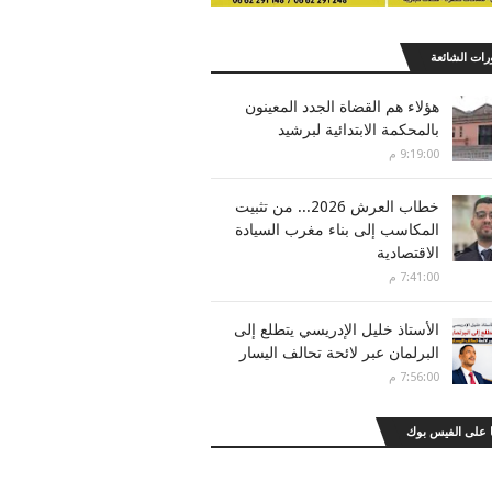
رات الشائعة
هؤلاء هم القضاة الجدد المعينون
بالمحكمة الابتدائية لبرشيد
9:19:00 م
خطاب العرش 2026... من تثبيت
المكاسب إلى بناء مغرب السيادة
الاقتصادية
7:41:00 م
الأستاذ خليل الإدريسي يتطلع إلى
البرلمان عبر لائحة تحالف اليسار
7:56:00 م
 على الفيس بوك