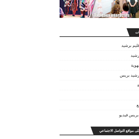
ات
قليم برشيد
رشيد
هوية
برشيد بريس
ة
ع
بريس فيديو
على مواقع التواصل الاجتماعي