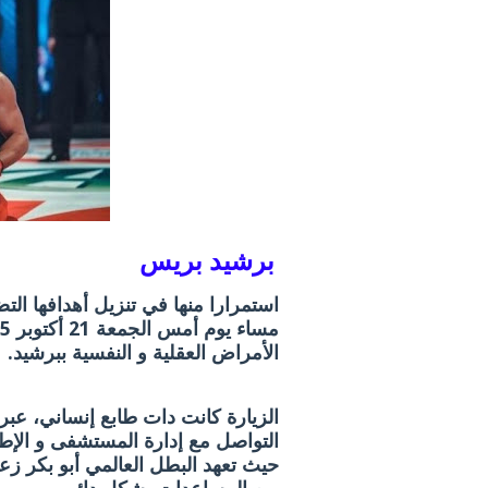
برشيد بريس
استمرارا منها في تنزيل أهدافها التض
الأمراض العقلية و النفسية ببرشيد.
الزيارة كانت دات طابع إنساني، عبر ت
التواصل مع إدارة المستشفى و الإ
حيث تعهد البطل العالمي أبو بكر زع