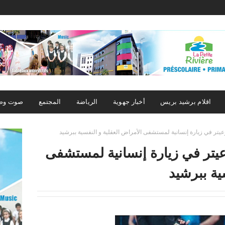
اقلام برشيد بريس
أخبار جهوية
الرياضة
المجتمع
صوت وص
عيتر في زيارة إنسانية لمستشفى الأمراض العقلية و النفسية ببرشيد
عيتر في زيارة إنسانية لمستشفى
ية ببرشيد