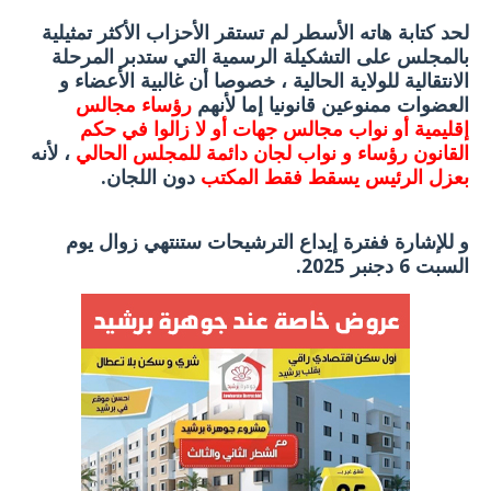
لحد كتابة هاته الأسطر لم تستقر الأحزاب الأكثر تمثيلية
بالمجلس على التشكيلة الرسمية التي ستدبر المرحلة
الانتقالية للولاية الحالية ، خصوصا أن غالبية الأعضاء و
العضوات ممنوعين قانونيا إما لأنهم
رؤساء مجالس
إقليمية أو نواب مجالس جهات أو لا زالوا في حكم
القانون رؤساء و نواب لجان دائمة للمجلس الحالي
، لأنه
بعزل الرئيس يسقط فقط المكتب
دون اللجان.
و للإشارة ففترة إيداع الترشيحات ستنتهي زوال يوم
السبت 6 دجنبر 2025.