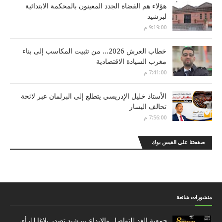
هؤلاء هم القضاة الجدد المعينون بالمحكمة الابتدائية
لبرشيد
9:19:00 م
خطاب العرش 2026... من تثبيت المكاسب إلى بناء
مغرب السيادة الاقتصادية
7:41:00 م
الأستاذ خليل الإدريسي يتطلع إلى البرلمان عبر لائحة
تحالف اليسار
7:56:00 م
صفحتنا على الفيس بوك
منشورات شائعة
جمعية الغد للتواصل والإبداع ببرشيد تصدر بلاغا للرأي