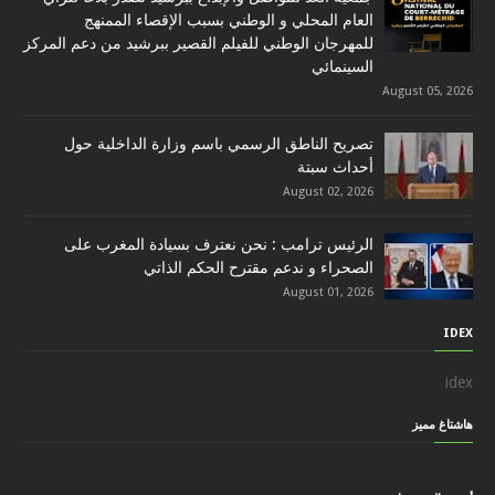
العام المحلي و الوطني بسبب الإقصاء الممنهج
للمهرجان الوطني للفيلم القصير ببرشيد من دعم المركز
السينمائي
August 05, 2026
تصريح الناطق الرسمي باسم وزارة الداخلية حول
أحداث سبتة
August 02, 2026
الرئيس ترامب : نحن نعترف بسيادة المغرب على
الصحراء و ندعم مقترح الحكم الذاتي
August 01, 2026
IDEX
idex
هاشتاغ مميز