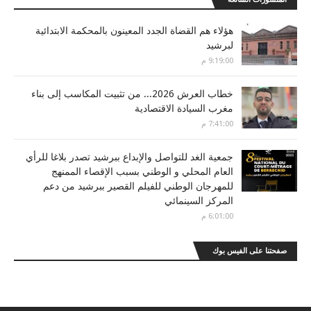
هؤلاء هم القضاة الجدد المعينون بالمحكمة الابتدائية
لبرشيد
9:19:00 م
خطاب العرش 2026... من تثبيت المكاسب إلى بناء
مغرب السيادة الاقتصادية
7:41:00 م
جمعية الغد للتواصل والإبداع ببرشيد تصدر بلاغا للرأي
العام المحلي و الوطني بسبب الإقصاء الممنهج
للمهرجان الوطني للفيلم القصير ببرشيد من دعم
المركز السينمائي
6:01:00 م
صفحتنا على الفيس بوك