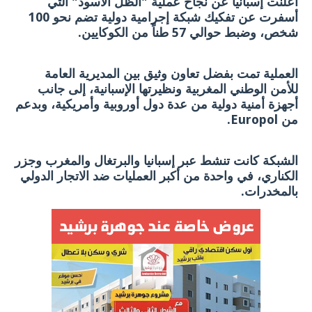
أعلنت إسبانيا عن نجاح عملية "الظل الأسود" التي
أسفرت عن تفكيك شبكة إجرامية دولية تضم نحو 100
شخص، وضبط حوالي 57 طناً من الكوكايين.
العملية تمت بفضل تعاون وثيق بين المديرية العامة
للأمن الوطني المغربية ونظيرتها الإسبانية، إلى جانب
أجهزة أمنية دولية من عدة دول أوروبية وأمريكية، وبدعم
من Europol.
الشبكة كانت تنشط عبر إسبانيا والبرتغال والمغرب وجزر
الكناري، في واحدة من أكبر العمليات ضد الاتجار الدولي
بالمخدرات.