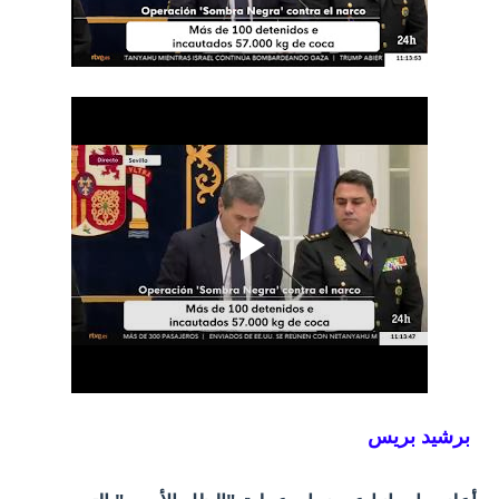
برشيد بريس