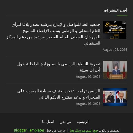
أحدث المنشورات
جمعية الغد للتواصل والإبداع ببرشيد تصدر بلاغا للرأي
العام المحلي و الوطني بسبب الإقصاء الممنهج
للمهرجان الوطني للفيلم القصير ببرشيد من دعم المركز
السينمائي
August 05, 2026
تصريح الناطق الرسمي باسم وزارة الداخلية حول
أحداث سبتة
August 02, 2026
الرئيس ترامب : نحن نعترف بسيادة المغرب على
الصحراء و ندعم مقترح الحكم الذاتي
August 01, 2026
الرئيسية
من نحن
اتصل بنا
تصميم و تكويد
ضع اسم مدونتك هنا
| عربت من قبل
Blogger Templates