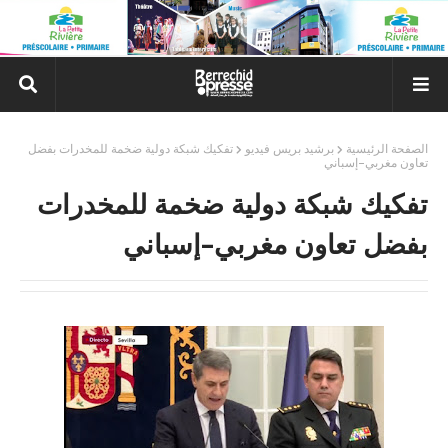
الصفحة الرئيسية
برشيد بريس فيديو
تفكيك شبكة دولية ضخمة للمخدرات بفضل
تعاون مغربي–إسباني
تفكيك شبكة دولية ضخمة للمخدرات
بفضل تعاون مغربي–إسباني