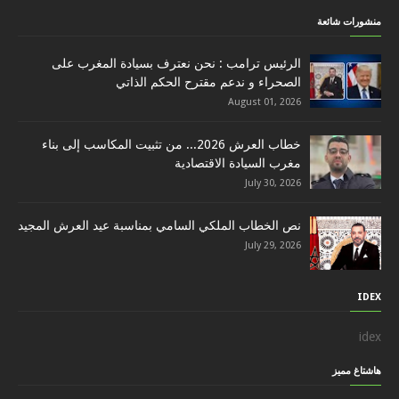
منشورات شائعة
الرئيس ترامب : نحن نعترف بسيادة المغرب على
الصحراء و ندعم مقترح الحكم الذاتي
August 01, 2026
خطاب العرش 2026... من تثبيت المكاسب إلى بناء
مغرب السيادة الاقتصادية
July 30, 2026
نص الخطاب الملكي السامي بمناسبة عيد العرش المجيد
July 29, 2026
IDEX
idex
هاشتاغ مميز