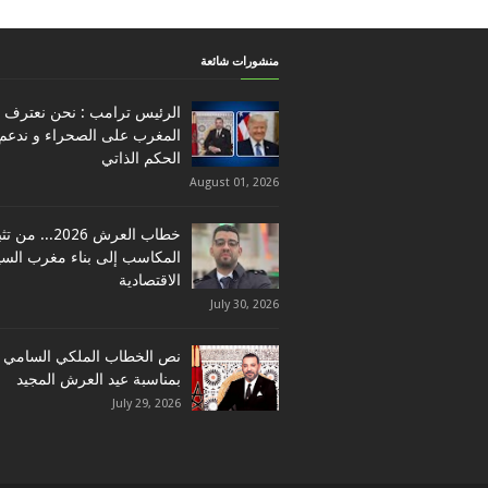
منشورات شائعة
الرئيس ترامب : نحن نعترف ب
المغرب على الصحراء و ندعم
الحكم الذاتي
August 01, 2026
خطاب العرش 2026... م
المكاسب إلى بناء مغرب السي
الاقتصادية
July 30, 2026
نص الخطاب الملكي السامي
بمناسبة عيد العرش المجيد
July 29, 2026