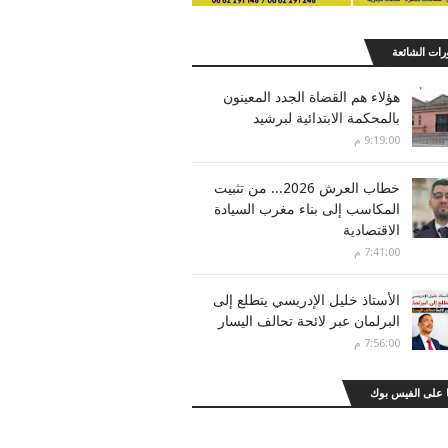
رات الشائعة
هؤلاء هم القضاة الجدد المعينون
بالمحكمة الابتدائية لبرشيد
9:19:00 م
خطاب العرش 2026... من تثبيت
المكاسب إلى بناء مغرب السيادة
الاقتصادية
7:41:00 م
الأستاذ خليل الإدريسي يتطلع إلى
البرلمان عبر لائحة تحالف اليسار
7:56:00 م
 على الفيس بوك