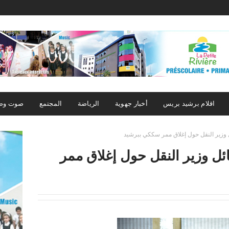
اقلام برشيد بريس
أخبار جهوية
الرياضة
المجتمع
صوت وص
 وزير النقل حول إغلاق ممر سككي ببرشيد
ئل وزير النقل حول إغلاق ممر