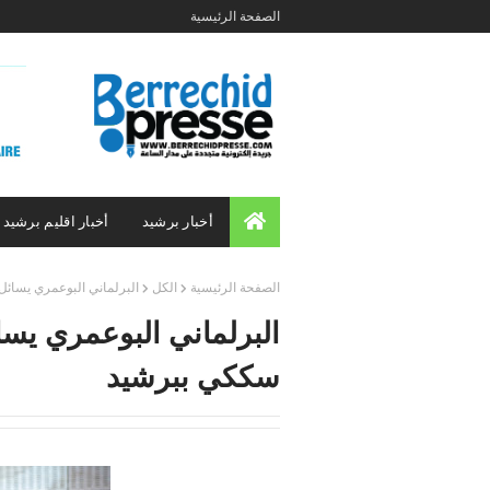
الصفحة الرئيسية
أخبار برشيد
أخبار اقليم برشيد
الصفحة الرئيسية
الكل
البرلماني البوعمري يسائل
البرلماني البوعمري يسا
سككي ببرشيد