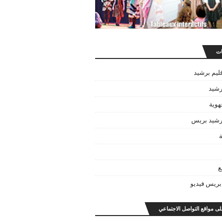
ات
قليم برشيد
رشيد
هوية
برشيد بريس
ة
ع
بريس فيديو
على مواقع التواصل الاجتماعي