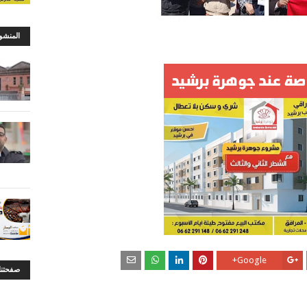
المنشو
Google+
صفحتنا