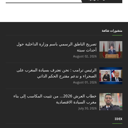
منشورات شائعة
تصريح الناطق الرسمي باسم وزارة الداخلية حول
أحداث سبتة
August 02, 2026
الرئيس ترامب : نحن نعترف بسيادة المغرب على
الصحراء و ندعم مقترح الحكم الذاتي
August 01, 2026
خطاب العرش 2026... من تثبيت المكاسب إلى بناء
مغرب السيادة الاقتصادية
July 30, 2026
IDEX