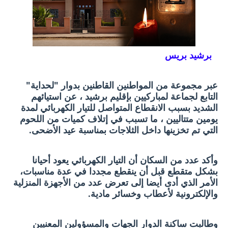
برشيد بريس
عبر مجموعة من المواطنين القاطنين بدوار "لحداية"
التابع لجماعة لمباركيين بإقليم برشيد ، عن استيائهم
الشديد بسبب الانقطاع المتواصل للتيار الكهربائي لمدة
يومين متتاليين ، ما تسبب في إتلاف كميات من اللحوم
التي تم تخزينها داخل الثلاجات بمناسبة عيد الأضحى.
وأكد عدد من السكان أن التيار الكهربائي يعود أحيانا
بشكل متقطع قبل أن ينقطع مجددا في عدة مناسبات،
الأمر الذي أدى أيضا إلى تعرض عدد من الأجهزة المنزلية
والإلكترونية لأعطاب وخسائر مادية.
وطالبت ساكنة الدوار الجهات والمسؤولين المعنيين