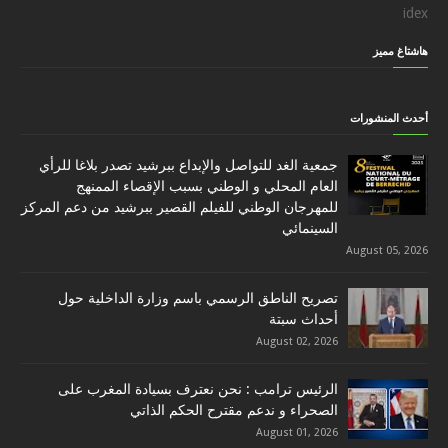
idex
هاشتاغ مميز
أحدث المنشورات
جمعية الغد للتواصل والإبداع ببرشيد تصدر بلاغا للرأي
العام المحلي و الوطني بسبب الإقصاء الممنهج
للمهرجان الوطني للفيلم القصير ببرشيد من دعم المركز
السينمائي
August 05, 2026
تصريح الناطق الرسمي باسم وزارة الداخلية حول
أحداث سبتة
August 02, 2026
الرئيس ترامب : نحن نعترف بسيادة المغرب على
الصحراء و ندعم مقترح الحكم الذاتي
August 01, 2026