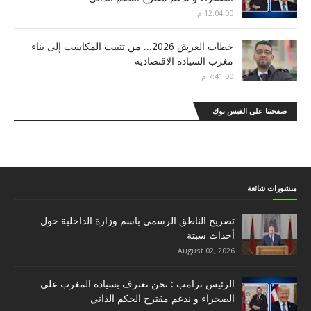
12:04:00 م
خطاب العرش 2026... من تثبيت المكاسب إلى بناء
مغرب السيادة الاقتصادية
7:41:00 م
صفحتنا على الفيس بوك
منشورات شائعة
تصريح الناطق الرسمي باسم وزارة الداخلية حول
أحداث سبتة
August 02, 2026
الرئيس ترامب : نحن نعترف بسيادة المغرب على
الصحراء و ندعم مقترح الحكم الذاتي