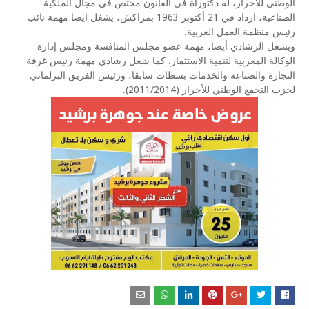
الوطني للأحرار، له دكتوراة في القانون مختص في مجال الملكية
الصناعية، ازداد في 21 أكتوبر 1963 بمراكش، يشغل ايضا مهمة نائب
رئيس منظمة العمل العربية.
ويشغل الرشادي أيضا، مهمة عضو مجلس المنافسة ومجلس إدارة
الوكالة المغربية لتنمية الاستثمار. كما شغل رشادي مهمة رئيس غرفة
التجارة والصناعة والخدمات بسطات سابقا، ورئيس الفريق البرلماني
لحزب التجمع الوطني للأحرار (2011/2014).