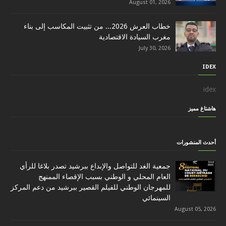
August 01, 2026
خطاب العرش 2026... من تثبيت المكاسب إلى بناء
مغرب السيادة الاقتصادية
July 30, 2026
IDEX
idex
هاشتاغ مميز
أحدث المنشورات
جمعية الغد للتواصل والإبداع ببرشيد تصدر بلاغا للرأي
العام المحلي و الوطني بسبب الإقصاء الممنهج
للمهرجان الوطني للفيلم القصير ببرشيد من دعم المركز
السينمائي
August 05, 2026