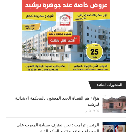
المنشورات الشائعة
هؤلاء هم القضاة الجدد المعينون بالمحكمة الابتدائية
لبرشيد
9:19:00 م
الرئيس ترامب : نحن نعترف بسيادة المغرب على
الصحراء و ندعم مقترح الحكم الذاتي