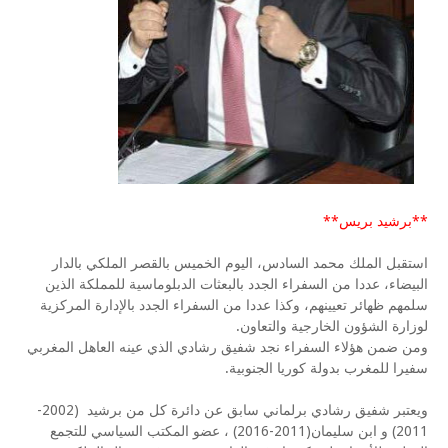
**برشيد بريس**
استقبل الملك محمد السادس، اليوم الخميس بالقصر الملكي بالدار
البيضاء، عددا من السفراء الجدد بالبعثات الدبلوماسية للمملكة الذين
سلمهم ظهائر تعيينهم، وكذا عددا من السفراء الجدد بالإدارة المركزية
لوزارة الشؤون الخارجية والتعاون.
ومن ضمن هؤلاء السفراء نجد شفيق رشادي الذي عينه العاهل المغربي
سفيرا للمغرب بدولة كوريا الجنوبية.
ويعتبر شفيق رشادي برلماني سابق عن دائرة كل من برشيد (2002-
2011) و ابن سليمان(2011-2016) ، عضو المكتب السياسي للتجمع