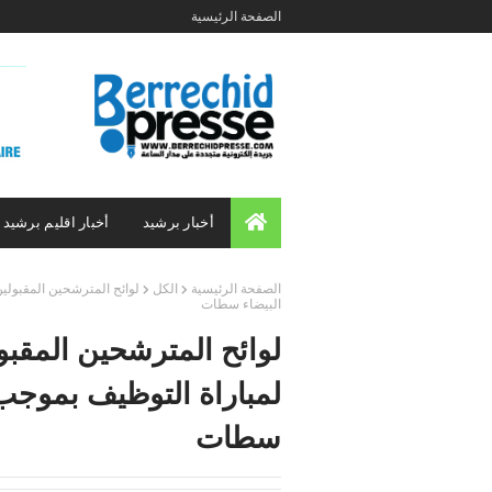
الصفحة الرئيسية
أخبار برشيد
أخبار اقليم برشيد
الصفحة الرئيسية
الكل
لوائح المترشحين المقبولين 
البيضاء سطات
لوائح المترشحين المقبولي
لمباراة التوظيف بموجب ع
سطات