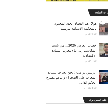
رات الشائعة
هؤلاء هم القضاة الجدد المعينون
بالمحكمة الابتدائية لبرشيد
9:19:00 م
خطاب العرش 2026... من تثبيت
المكاسب إلى بناء مغرب السيادة
الاقتصادية
7:41:00 م
الرئيس ترامب : نحن نعترف بسيادة
المغرب على الصحراء و ندعم مقترح
الحكم الذاتي
12:04:00 م
 على الفيس بوك