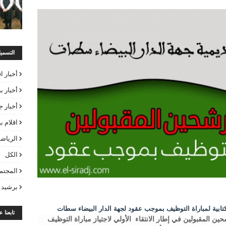
التسمي
أخبار ا
أخبار ب
أخبار ج
اقلام 
الرياض
الكل
المجتم
برشيد 
لكتابية لمباراة التوظيف بموجب عقود لجهة الدار البيضاء سطات
تابعنا 
ين المقبولين في إطار الانتقاء الأولي لاجتياز مباراة التوظيف