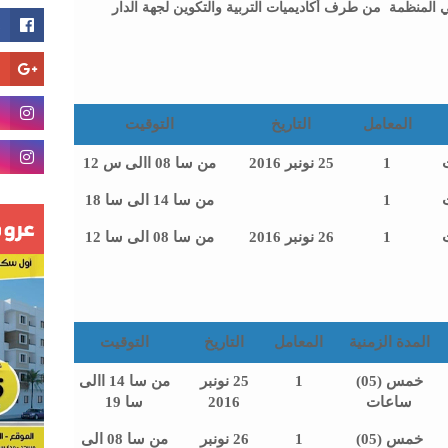
 المنظمة من طرف أكاديميات التربية والتكوين لجهة الدار
المعامل
التاريخ
التوقيت
1
25 نونبر 2016
من سا 08 االى س 12
1
من سا 14 الى سا 18
1
26 نونبر 2016
من سا 08 الى سا 12
المدة الزمنية
المعامل
التاريخ
التوقيت
خمس (05)
1
25 نونبر
من سا 14 االى
ساعات
2016
سا 19
خمس (05)
1
26 نونبر
من سا 08 الى