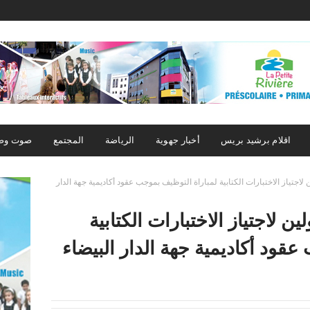
اقلام برشيد بريس
أخبار جهوية
الرياضة
المجتمع
صوت وص
لاجتياز الاختبارات الكتابية لمباراة التوظيف بموجب عقود أكاديمية جهة الدار
ن لاجتياز الاختبارات الكتابية
قود أكاديمية جهة الدار البيضاء