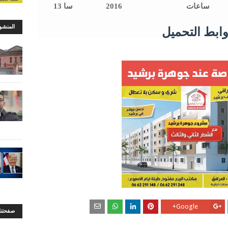
ساعات
2016
سا 13
المنشو
ابط التحميل
Google+
صفحتنا