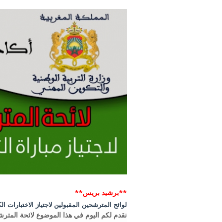
**برشيد بريس**
لوائح المترشحين المقبولين لاجتياز الاختبارات ا
نقدم لكم اليوم في هذا الموضوع لائحة المترشح