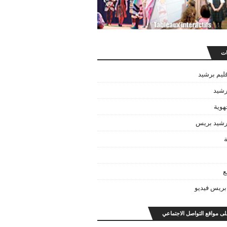
ات
قليم برشيد
رشيد
هوية
برشيد بريس
ة
ع
بريس فيديو
على مواقع التواصل الاجتماعي