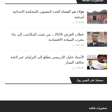
المنشورات الشائعة
هؤلاء هم القضاة الجدد المعينون بالمحكمة الابتدائية
لبرشيد
9:19:00 م
خطاب العرش 2026... من تثبيت المكاسب إلى بناء
مغرب السيادة الاقتصادية
7:41:00 م
الأستاذ خليل الإدريسي يتطلع إلى البرلمان عبر لائحة
تحالف اليسار
7:56:00 م
صفحتنا على الفيس بوك
منشورات شائعة