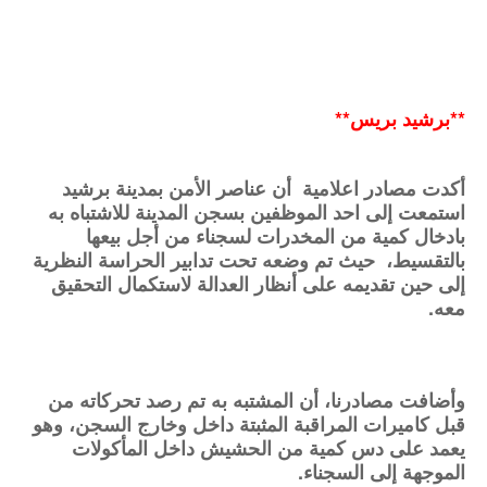
**برشيد بريس**
أكدت مصادر اعلامية  أن عناصر الأمن بمدينة برشيد 
استمعت إلى احد الموظفين بسجن المدينة للاشتباه به 
بادخال كمية من المخدرات لسجناء من أجل بيعها 
بالتقسيط،  حيث تم وضعه تحت تدابير الحراسة النظرية 
إلى حين تقديمه على أنظار العدالة لاستكمال التحقيق 
معه.
وأضافت مصادرنا، أن المشتبه به تم رصد تحركاته من 
قبل كاميرات المراقبة المثبتة داخل وخارج السجن، وهو 
يعمد على دس كمية من الحشيش داخل المأكولات 
الموجهة إلى السجناء.