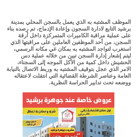
الموظف المشتبه به الذي يعمل بالسجن المحلي بمدينة 
برشيد التابع لادارة السجون وإعادة الإدماج، تم رصده بناء 
على عملية مراقبة الكاميرات المتمركزة داخل أرقة 
السجن، من أحد الموظفين العاملين على مراقبتها الذي 
استغرب لتواجد المشتبه به بمكان غي مكانه الرسمي، 
ليتم إشعار إدارة السجن تبين من خلاله عملية دس 
الحشيش داخل كمية من الأكل الموجه إلى السجناء، 
الامر الذي عجل بتوقيف المشتبه به وربط الاتصال بالنيابة 
العامة وعناصر الشرطة القضائية التي انتقلت لاعتقاله 
ووضعه تحت تدابير الحراسة النظرية.