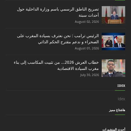
تصريح الناطق الرسمي باسم وزارة الداخلية حول
أحداث سبتة
August 02, 2026
الرئيس ترامب : نحن نعترف بسيادة المغرب على
الصحراء و ندعم مقترح الحكم الذاتي
August 01, 2026
خطاب العرش 2026... من تثبيت المكاسب إلى بناء
مغرب السيادة الاقتصادية
July 30, 2026
IDEX
idex
هاشتاغ مميز
أحدث المنشورات