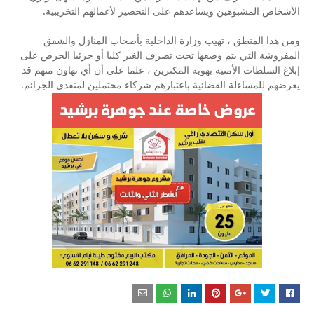
الأشخاص المشبوهين ويساعدهم على التحضير لأعمالهم التخريبية.
ومن هذا المنطق ، تهيب وزارة الداخلية بأصحاب المنازل والشقق
المفروشة التي يتم وضعها تحت تصرف الغير كليا أو جزئيا الحرص على
إبلاغ السلطات الأمنية بهوية المكترين ، علما على أن أي تهاون منهم قد
يعرضهم للمساءلة القضائية باعتبارهم شركاء محتملين لمنفذي الجرائم.