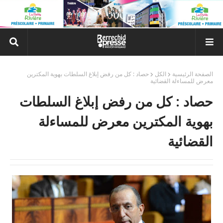
الصفحة الرئيسية
الكل
حصاد : كل من رفض إبلاغ السلطات بهوية المكترين
معرض للمساءلة القضائية
حصاد : كل من رفض إبلاغ السلطات
بهوية المكترين معرض للمساءلة
القضائية