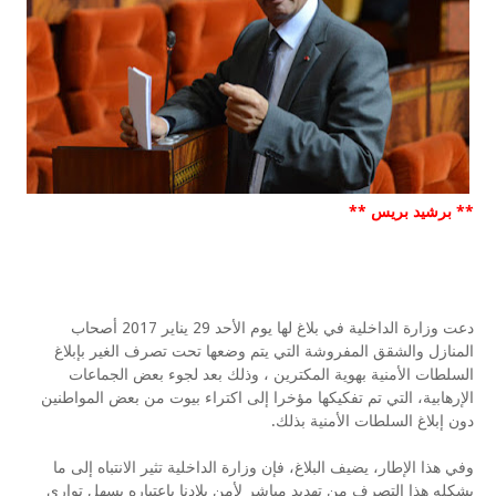
** برشيد بريس **
دعت وزارة الداخلية في بلاغ لها يوم الأحد 29 يناير 2017 أصحاب
المنازل والشقق المفروشة التي يتم وضعها تحت تصرف الغير بإبلاغ
السلطات الأمنية بهوية المكترين ، وذلك بعد لجوء بعض الجماعات
الإرهابية، التي تم تفكيكها مؤخرا إلى اكتراء بيوت من بعض المواطنين
دون إبلاغ السلطات الأمنية بذلك.
وفي هذا الإطار، يضيف البلاغ، فإن وزارة الداخلية تثير الانتباه إلى ما
يشكله هذا التصرف من تهديد مباشر لأمن بلادنا باعتباره يسهل تواري