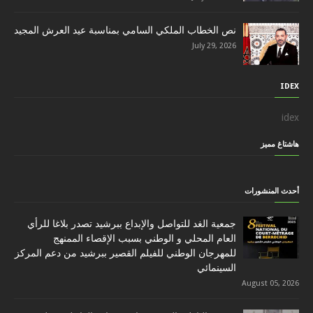
نص الخطاب الملكي السامي بمناسبة عيد العرش المجيد
July 29, 2026
IDEX
idex
هاشتاغ مميز
أحدث المنشورات
جمعية الغد للتواصل والإبداع ببرشيد تصدر بلاغا للرأي
العام المحلي و الوطني بسبب الإقصاء الممنهج
للمهرجان الوطني للفيلم القصير ببرشيد من دعم المركز
السينمائي
August 05, 2026