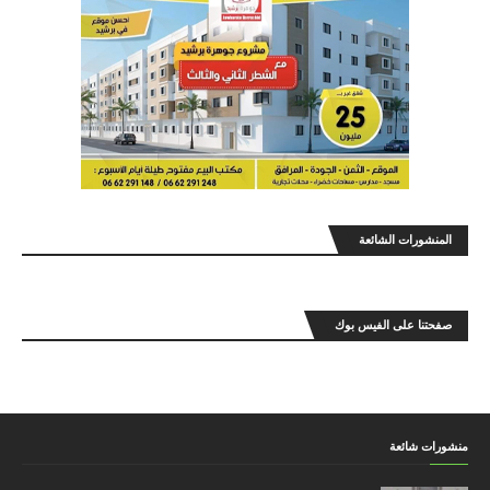
المنشورات الشائعة
صفحتنا على الفيس بوك
منشورات شائعة