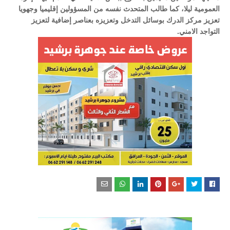
العمومية ليلا، كما طالب المتحدث نفسه من المسؤولين إقليميا وجهويا 
تعزيز مركز الدرك بوسائل التدخل وتعزيزه بعناصر إضافية لتعزيز 
التواجد الامني.