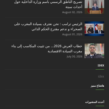
تصريح الناطق الرسمي باسم وزارة الداخلية حول
أحداث سبتة
August 02, 2026
الرئيس ترامب : نحن نعترف بسيادة المغرب على
الصحراء و ندعم مقترح الحكم الذاتي
August 01, 2026
خطاب العرش 2026... من تثبيت المكاسب إلى بناء
مغرب السيادة الاقتصادية
July 30, 2026
IDEX
idex
هاشتاغ مميز
أحدث المنشورات