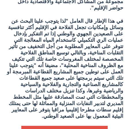
مجموعة من المشاكل الاجتماعية والاقتصادية داخل
حواضر الإقليم".
في هذا الإطار قال العامل "لذا يتوجب علينا البحث عن
وسائل وإمكانيات تجعل الفلاحة في الإقليم أكثر تنافسية
على الصعيدين الجهوي والوطني إذا تم التفكير بإدخال
عمليات الري التكميلي كاستخدام المياه المعالجة التي
تتوفر على المعايير المطلوبة من أجل التخفيف من تأثير
التقلبات المناخية، وبالتالي توسيع المناطق الفلاحية
المخصصة لمختلف المغروسات خاصة تلك التي تتكيف
مع الظروف المناخية المحلية"، مضيفا أنه "يتوجب علينا
العمل على توطين جميع المشاريع القطاعية المبرمجة أو
تلك التي سيتم برمجتها على صعيد جميع القطاعات
كالمشاريع الصناعية والتجارية والفلاحية والسياحية
والرياضية وغيرها، وكذا تنزيل مختلف الدراسات
والمخططات التي تمت المصادقة عليها مثل المخطط
المديري لتدبير النفايات المنزلية والمماثلة لها حتى يمتلك
إقليم سطات مطرحا إقليميا مراقبا يتوفر على المعايير
البيئية المعمول بها على الصعيد الوطني.