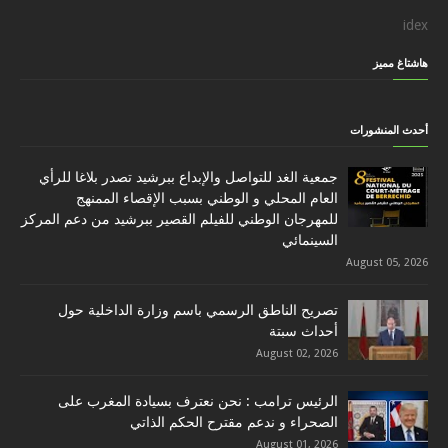
idex
هاشتاغ مميز
أحدث المنشورات
جمعية الغد للتواصل والإبداع ببرشيد تصدر بلاغا للرأي
العام المحلي و الوطني بسبب الإقصاء الممنهج
للمهرجان الوطني للفيلم القصير ببرشيد من دعم المركز
السينمائي
August 05, 2026
تصريح الناطق الرسمي باسم وزارة الداخلية حول
أحداث سبتة
August 02, 2026
الرئيس ترامب : نحن نعترف بسيادة المغرب على
الصحراء و ندعم مقترح الحكم الذاتي
August 01, 2026