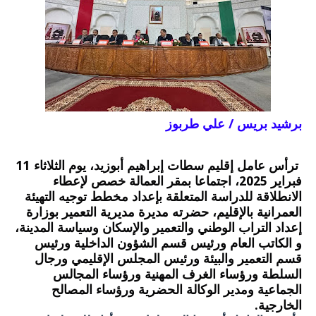
برشيد بريس / علي طربوز
ترأس عامل إقليم سطات إبراهيم أبوزيد، يوم الثلاثاء 11
فبراير 2025، اجتماعا بمقر العمالة خصص لإعطاء
الانطلاقة للدراسة المتعلقة بإعداد مخطط توجيه التهيئة
العمرانية بالإقليم، حضرته مديرة مديرية التعمير بوزارة
إعداد التراب الوطني والتعمير والإسكان وسياسة المدينة،
و الكاتب العام ورئيس قسم الشؤون الداخلية ورئيس
قسم التعمير والبيئة ورئيس المجلس الإقليمي ورجال
السلطة ورؤساء الغرف المهنية ورؤساء المجالس
الجماعية ومدير الوكالة الحضرية ورؤساء المصالح
الخارجية.