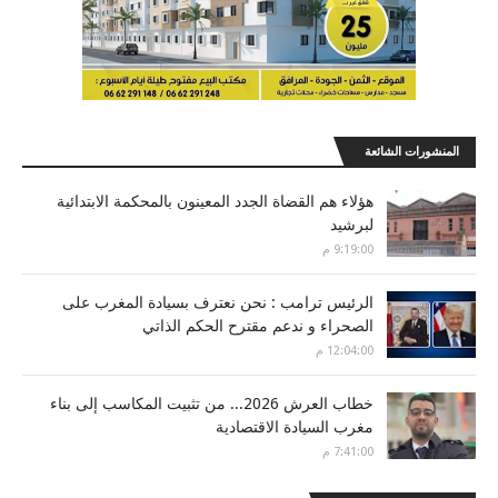
المنشورات الشائعة
هؤلاء هم القضاة الجدد المعينون بالمحكمة الابتدائية
لبرشيد
9:19:00 م
الرئيس ترامب : نحن نعترف بسيادة المغرب على
الصحراء و ندعم مقترح الحكم الذاتي
12:04:00 م
خطاب العرش 2026... من تثبيت المكاسب إلى بناء
مغرب السيادة الاقتصادية
7:41:00 م