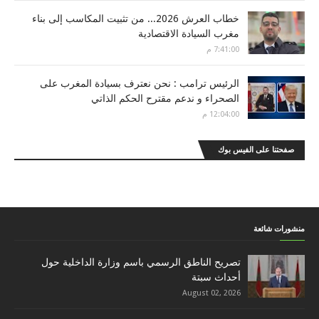
خطاب العرش 2026... من تثبيت المكاسب إلى بناء
مغرب السيادة الاقتصادية
7:41:00 م
الرئيس ترامب : نحن نعترف بسيادة المغرب على
الصحراء و ندعم مقترح الحكم الذاتي
12:04:00 م
صفحتنا على الفيس بوك
منشورات شائعة
تصريح الناطق الرسمي باسم وزارة الداخلية حول
أحداث سبتة
August 02, 2026