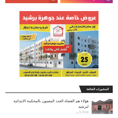
المنشورات الشائعة
هؤلاء هم القضاة الجدد المعينون بالمحكمة الابتدائية
لبرشيد
9:19:00 م