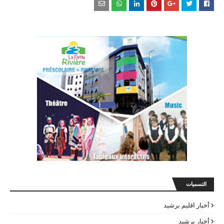
التسميات
أخبار اقليم برشيد
أخبار برشيد