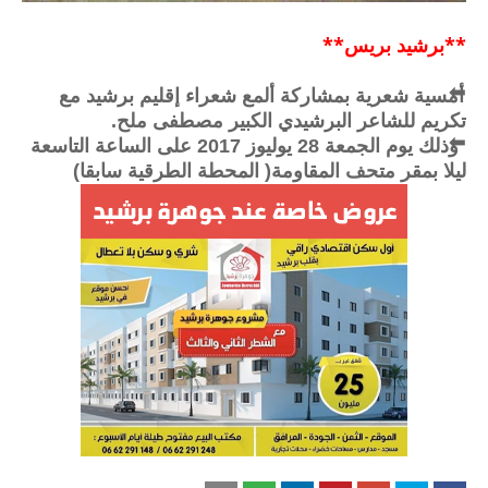
**برشيد بريس**
⬅
أمسية شعرية بمشاركة ألمع شعراء إقليم برشيد مع
تكريم للشاعر البرشيدي الكبير مصطفى ملح.
⬅
وذلك يوم الجمعة 28 يوليوز 2017 على الساعة التاسعة
ليلا بمقر متحف المقاومة( المحطة الطرقية سابقا)