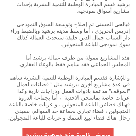
برشيد قسم المبادرة الوطنية للتنمية البشرية بإحداث
مشاريع أسواق نموذجية.
فبالحي الحسني تم إصلاح وتوسعة السوق النموذجي
إدريس الحريزي ، أما وسط مدينة برشيد وبالضبط وراء
دار الشباب جمال الدين خليفة ستحدث العمالة كذلك
سوق نموذجي للباعة المتجولين.
هذه المشاريع ممولة من طرف عمالة برشيد أما
المجلس الجماعي فقد ساهم فقط بالوعاء العقاري.
و للإشارة فقسم المبادرة الوطنية للتنمية البشرية ساهم
في عدة مشاريع أخرى ببرشيد مثل " فضاءات لعمال
"الموقف" مدعمة بأدوات العمل ودراجات نارية وكذا
عربات خاصة بماسحي الاحدية" ، أما بجماعة الدروة
فهناك فضائين للباعة المتجولين ، و عربات خاصة بالباعة
المتجولين ، فضاء تجاري بجماعة حد السوالم، بسيدي
رحال هناك فضاء لبيع السمك و عربات للباعة المتجولين.