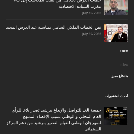
خطاب العرش 2026... من تثبيت المكاسب إلى بناء
مغرب السيادة الاقتصادية
July 30, 2026
نص الخطاب الملكي السامي بمناسبة عيد العرش المجيد
July 29, 2026
IDEX
idex
هاشتاغ مميز
أحدث المنشورات
جمعية الغد للتواصل والإبداع ببرشيد تصدر بلاغا للرأي
العام المحلي و الوطني بسبب الإقصاء الممنهج
للمهرجان الوطني للفيلم القصير ببرشيد من دعم المركز
السينمائي