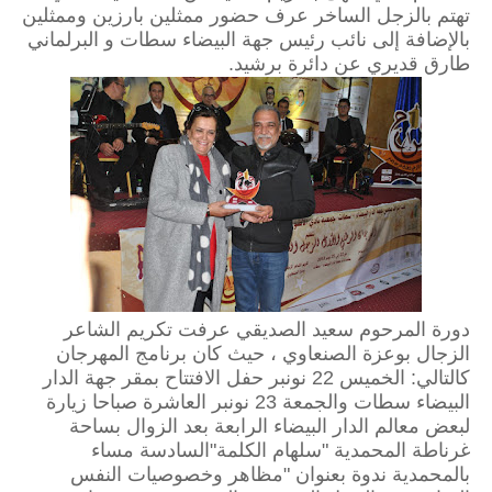
تهتم بالزجل الساخر عرف حضور ممثلين بارزين وممثلين
بالإضافة إلى نائب رئيس جهة البيضاء سطات و البرلماني
طارق قديري عن دائرة برشيد.
دورة المرحوم سعيد الصديقي عرفت تكريم الشاعر
الزجال بوعزة الصنعاوي ، حيث كان برنامج المهرجان
كالتالي: الخميس 22 نونبر حفل الافتتاح بمقر جهة الدار
البيضاء سطات والجمعة 23 نونبر العاشرة صباحا زيارة
لبعض معالم الدار البيضاء الرابعة بعد الزوال بساحة
غرناطة المحمدية "سلهام الكلمة"السادسة مساء
بالمحمدية ندوة بعنوان "مظاهر وخصوصيات النفس