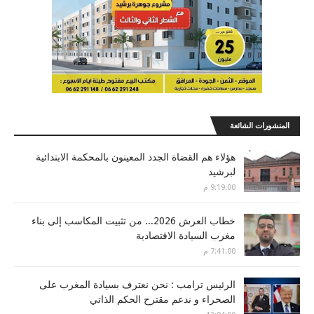
المنشورات الشائعة
هؤلاء هم القضاة الجدد المعينون بالمحكمة الابتدائية
لبرشيد
9:19:00 م
خطاب العرش 2026... من تثبيت المكاسب إلى بناء
مغرب السيادة الاقتصادية
7:41:00 م
الرئيس ترامب : نحن نعترف بسيادة المغرب على
الصحراء و ندعم مقترح الحكم الذاتي