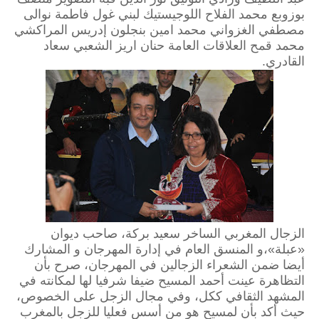
بوزوبع محمد الفلاح اللوجيستيك لبني غول فاطمة نوالى
مصطفي الغزواني محمد امين بنجلون إدريس المراكشي
محمد قمح العلاقات العامة حنان اريز الشعبي سعاد
القادري.
الزجال المغربي الساخر سعيد بركة، صاحب ديوان
«عبلة»،و المنسق العام في إدارة المهرجان و المشارك
أيضا ضمن الشعراء الزجالين في المهرجان، صرح بأن
التظاهرة عينت أحمد المسيح ضيفا شرفيا لها لمكانته في
المشهد الثقافي ككل، وفي مجال الزجل على الخصوص،
حيث أكد بأن لمسيح هو من أسس فعليا للزجل بالمغرب