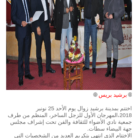
🌐
برشيد بريس
🌐
اختتم بمدينة برشيد زوال يوم الأحد 25 نونبر
2018،المهرجان الأول للزجل الساخر، المنظم من طرف
جمعية نادي الأضواء للثقافة والفن تحت إشراف مجلس
جهة البيضاء سطات.
الاختتام الذي انتهى بتكريم العديد من الشخصيات التي