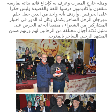
ومثله خارج المغرب وعرف به كإبداع قائم بذاته يمارسه
مثقفون وأكاديميون درسوا اللغة والقصيدة وليس حكرا
على الحرفيين. وأردف بأنه واحد من الذين جعل حلم
مهرجان الزجل الساخر يكتمل وكان له الدور في اختيار
المشاركين من الشعراء ، مضيفا أنه تم الحرص على
تمثيل ثلاثة أجيال مختلفة من الزجالين لهم وزنهم ضمن
المشهد الزجلي الساخر بالمغرب.