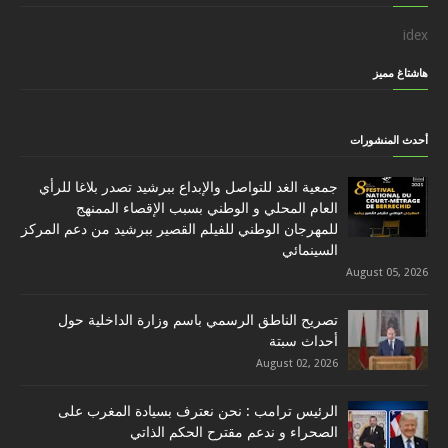
idex
هاشتاغ مميز
أحدث المنشورات
جمعية الغد للتواصل والإبداع ببرشيد تصدر بلاغا للرأي
العام المحلي و الوطني بسبب الإقصاء الممنهج
للمهرجان الوطني للفيلم القصير ببرشيد من دعم المركز
السينمائي
August 05, 2026
تصريح الناطق الرسمي باسم وزارة الداخلية حول
أحداث سبتة
August 02, 2026
الرئيس ترامب : نحن نعترف بسيادة المغرب على
الصحراء و ندعم مقترح الحكم الذاتي