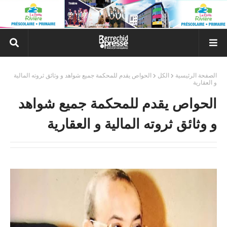
الصفحة الرئيسية
الكل
الحواص يقدم للمحكمة جميع شواهد و وثائق ثروته المالية
و العقارية
الحواص يقدم للمحكمة جميع شواهد
و وثائق ثروته المالية و العقارية