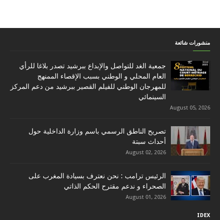
منشورات شائعة
جمعية الغد للتواصل والإبداع ببرشيد تصدر بلاغا للرأي
العام المحلي و الوطني بسبب الإقصاء الممنهج
للمهرجان الوطني للفيلم القصير ببرشيد من دعم المركز
السينمائي
August 05, 2026
تصريح الناطق الرسمي باسم وزارة الداخلية حول
أحداث سبتة
August 02, 2026
الرئيس ترامب : نحن نعترف بسيادة المغرب على
الصحراء و ندعم مقترح الحكم الذاتي
August 01, 2026
IDEX