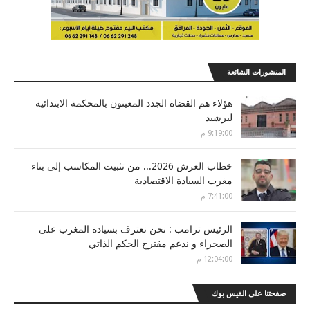
المنشورات الشائعة
هؤلاء هم القضاة الجدد المعينون بالمحكمة الابتدائية
لبرشيد
9:19:00 م
خطاب العرش 2026... من تثبيت المكاسب إلى بناء
مغرب السيادة الاقتصادية
7:41:00 م
الرئيس ترامب : نحن نعترف بسيادة المغرب على
الصحراء و ندعم مقترح الحكم الذاتي
12:04:00 م
صفحتنا على الفيس بوك