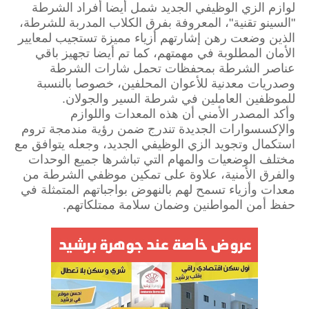
لوازم الزي الوظيفي الجديد شمل أيضا أفراد الشرطة
"السينو تقنية"، المعروفة بفرق الكلاب المدربة للشرطة،
الذين وضعت رهن إشارتهم أزياء مميزة تستجيب لمعايير
الأمان المطلوبة في مهمتهم، كما تم أيضا تجهيز باقي
عناصر الشرطة بمحفظات تحمل شارات الشرطة
وصدريات معدنية للأعوان المحلفين، خصوصا بالنسبة
للموظفين العاملين في شرطة السير والجولان.
وأكد المصدر الأمني أن هذه المعدات واللوازم
والإكسسوارات الجديدة تندرج ضمن رؤية مندمجة تروم
استكمال وتجويد الزي الوظيفي الجديد، وجعله يتوافق مع
مختلف الوضعيات والمهام التي تباشرها جميع الوحدات
والفرق الأمنية، علاوة على تمكين موظفي الشرطة من
معدات وأزياء تسمح لهم بالنهوض بواجباتهم المتمثلة في
حفظ أمن المواطنين وضمان سلامة ممتلكاتهم.