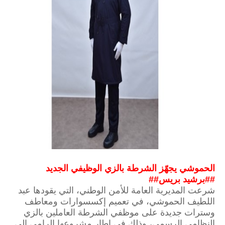
الحموشي يجهّز الشرطة بالزي الوظيفي الجديد
##برشيد بريس##
شرعت المديرية العامة للأمن الوطني، التي يقودها عبد
اللطيف الحموشي، في تعميم إكسسوارات ومعاطف
وسترات جديدة على موظفي الشرطة العاملين بالزي
النظامي الرسمي، وذلك في إطار مشروعها الرامي إلى