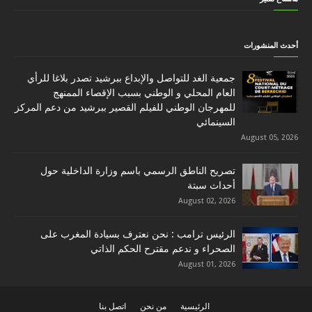
أحدث المنشورات
جمعية الغد للتواصل والإبداع ببرشيد تصدر بلاغا للرأي
العام المحلي و الوطني بسبب الإقصاء الممنهج
للمهرجان الوطني للفيلم القصير ببرشيد من دعم المركز
السينمائي
August 05, 2026
تصريح الناطق الرسمي باسم وزارة الداخلية حول
أحداث سبتة
August 02, 2026
الرئيس ترامب : نحن نعترف بسيادة المغرب على
الصحراء و ندعم مقترح الحكم الذاتي
August 01, 2026
الرئيسية
من نحن
اتصل بنا