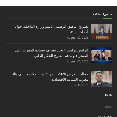
منشورات شائعة
تصريح الناطق الرسمي باسم وزارة الداخلية حول
أحداث سبتة
August 02, 2026
الرئيس ترامب : نحن نعترف بسيادة المغرب على
الصحراء و ندعم مقترح الحكم الذاتي
August 01, 2026
خطاب العرش 2026... من تثبيت المكاسب إلى بناء
مغرب السيادة الاقتصادية
July 30, 2026
IDEX
idex
هاشتاغ مميز