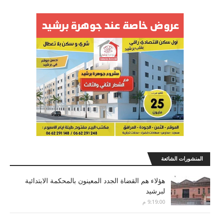
المنشورات الشائعة
هؤلاء هم القضاة الجدد المعينون بالمحكمة الابتدائية
لبرشيد
9:19:00 م