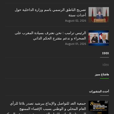
تصريح الناطق الرسمي باسم وزارة الداخلية حول
أحداث سبتة
August 02, 2026
الرئيس ترامب : نحن نعترف بسيادة المغرب على
الصحراء و ندعم مقترح الحكم الذاتي
August 01, 2026
IDEX
idex
هاشتاغ مميز
أحدث المنشورات
جمعية الغد للتواصل والإبداع ببرشيد تصدر بلاغا للرأي
العام المحلي و الوطني بسبب الإقصاء الممنهج