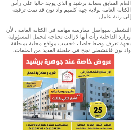
العام السابق بعمالة برشيد و الذي يوجد حاليا على رأس
الكتابة العامة لولاية جهة كلميم واد نون قد تمت ترقيته
إلى رتبة عامل.
النشطي سيواصل ممارسة مهامه في الكتابة العامة ، لأن
وزارة الداخلية رأت أنها لازالت تحتاجه لتحمل المسؤولية
بجهة تعرف وضعا خاصا ، فحسب مواقع محلية بمنطقة
واد نون فالنشطي نجح في حلحلة العديد من الملفات.