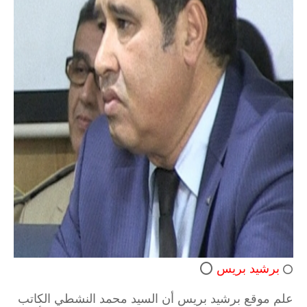
برشيد بريس
⭕
⭕
علم موقع برشيد بريس أن السيد محمد النشطي الكاتب