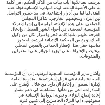
لبرشيد، بعد تلاوة آيات بينات من الذكر الحكيم، في كلمة
له على الأهمية البالغة، لهذه المبادرة الإنسانية تجاه هذه
الفئة، لما لها من أدوار إجتماعية، في مد جسور التواصل
بين النزلاء ومحيطهم الخارجي، شاكرا المجلس
الجماعي، على هذه الإلتفاتة الرامية إلى إشراك نزلاء
المؤسسة السجنية، في أجواء الشهر الفضيل، وإدخال
الفرحة عليهم، تلتها كلمة فخر واعتزاز لكل من وكيل
الملك، و رئيس المحكمة الإبتدائية لبرشيد، لحضور
مناسبة حفل هذا الإفطار الجماعي بالسجن المحلي
برشيد، والإشراف على توزيع الجوائز على المتفوقين
والمتفوقات.
وأشار مدير المؤسسة السجنية لبرشيد، إلى أن المؤسسة
السجنية ماضية في تنزيل إستراتيجية المندوبية العامة
لإدارة السجون و إعادة الإدماج، من خلال الإنفتاح على
المبادرات، التي من شأنها المساهمة في دعم مسار
إعادة إدماج النزلاء، و تقوية الروابط الإنسانية في
صفوفهم، داعيا النزلاء الحاضرين إلى تثمين فترة