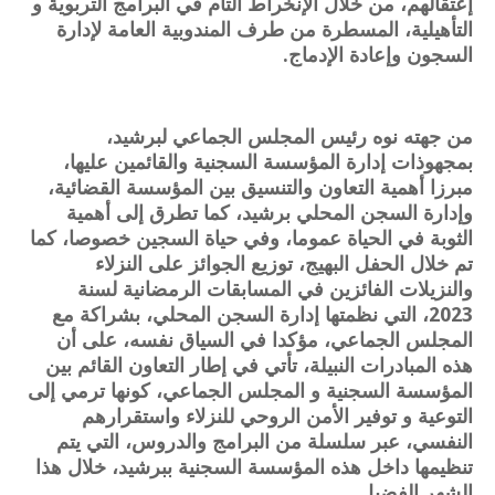
إعتقالهم، من خلال الإنخراط التام في البرامج التربوية و
التأهيلية، المسطرة من طرف المندوبية العامة لإدارة
السجون وإعادة الإدماج.
من جهته نوه رئيس المجلس الجماعي لبرشيد،
بمجهوذات إدارة المؤسسة السجنية والقائمين عليها،
مبرزا أهمية التعاون والتنسيق بين المؤسسة القضائية،
وإدارة السجن المحلي برشيد، كما تطرق إلى أهمية
الثوبة في الحياة عموما، وفي حياة السجين خصوصا، كما
تم خلال الحفل البهيج، توزيع الجوائز على النزلاء
والنزيلات الفائزين في المسابقات الرمضانية لسنة
2023، التي نظمتها إدارة السجن المحلي، بشراكة مع
المجلس الجماعي، مؤكدا في السياق نفسه، على أن
هذه المبادرات النبيلة، تأتي في إطار التعاون القائم بين
المؤسسة السجنية و المجلس الجماعي، كونها ترمي إلى
التوعية و توفير الأمن الروحي للنزلاء واستقرارهم
النفسي، عبر سلسلة من البرامج والدروس، التي يتم
تنظيمها داخل هذه المؤسسة السجنية ببرشيد، خلال هذا
الشهر الفضيل.