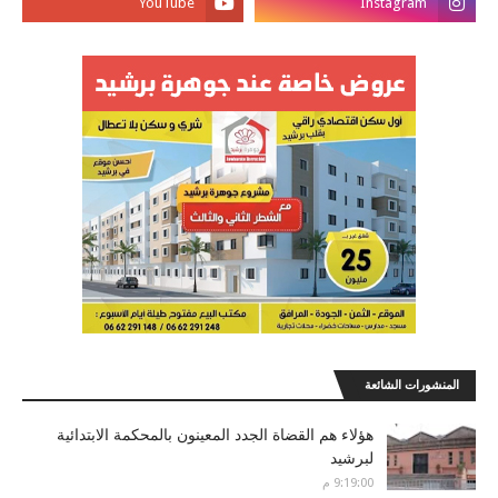
المنشورات الشائعة
هؤلاء هم القضاة الجدد المعينون بالمحكمة الابتدائية
لبرشيد
9:19:00 م