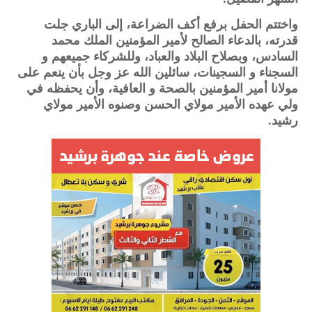
واختتم الحفل برفع أكف الضراعة، إلى الباري جلت
قدرته، بالدعاء الصالح لأمير المؤمنين الملك محمد
السادس، وبصلاح البلاد والعباد، وللشركاء جميعهم و
السجناء و السجينات، سائلين الله عز وجل بأن ينعم على
مولانا أمير المؤمنين بالصحة و العافية، وأن يحفظه في
ولي عهده الأمير مولاي الحسن وصنوه الأمير مولاي
رشيد.