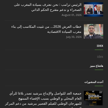
الرئيس ترامب : نحن نعترف بسيادة المغرب على
الصحراء و ندعم مقترح الحكم الذاتي
August 01, 2026
خطاب العرش 2026... من تثبيت المكاسب إلى بناء
مغرب السيادة الاقتصادية
July 30, 2026
IDEX
idex
هاشتاغ مميز
أحدث المنشورات
جمعية الغد للتواصل والإبداع ببرشيد تصدر بلاغا للرأي
العام المحلي و الوطني بسبب الإقصاء الممنهج
للمهرجان الوطني للفيلم القصير ببرشيد من دعم المركز