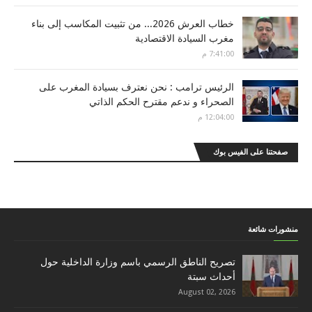
خطاب العرش 2026... من تثبيت المكاسب إلى بناء
مغرب السيادة الاقتصادية
7:41:00 م
الرئيس ترامب : نحن نعترف بسيادة المغرب على
الصحراء و ندعم مقترح الحكم الذاتي
12:04:00 م
صفحتنا على الفيس بوك
منشورات شائعة
تصريح الناطق الرسمي باسم وزارة الداخلية حول
أحداث سبتة
August 02, 2026