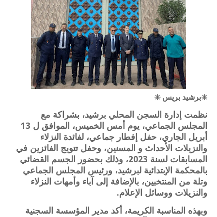
✳️برشيد بريس ✳️
نظمت إدارة السجن المحلي برشيد، بشراكة مع
المجلس الجماعي، يوم أمس الخميس، الموافق ل 13
أبريل الجاري، حفل إفطار جماعي، لفائدة النزلاء
والنزيلات الأحداث و المسنين، وحفل تتويج الفائزين في
المسابقات لسنة 2023، وذلك بحضور الجسم القضائي
بالمحكمة الإبتدائية لبرشيد، ورئيس المجلس الجماعي
وتلة من المنتخبين، بالإضافة إلى آباء وأمهات النزلاء
والنزيلات ووسائل الإعلام.
وبهذه المناسبة الكريمة، أكد مدير المؤسسة السجنية