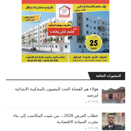
المنشورات الشائعة
هؤلاء هم القضاة الجدد المعينون بالمحكمة الابتدائية
لبرشيد
9:19:00 م
خطاب العرش 2026... من تثبيت المكاسب إلى بناء
مغرب السيادة الاقتصادية
7:41:00 م