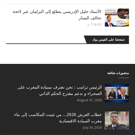
الأستاذ خليل الإدريسي يتطلع إلى البرلمان عبر لائحة
تحالف اليسار
7:56:00 م
صفحتنا على الفيس بوك
منشورات شائعة
الرئيس ترامب : نحن نعترف بسيادة المغرب على
الصحراء و ندعم مقترح الحكم الذاتي
August 01, 2026
خطاب العرش 2026... من تثبيت المكاسب إلى بناء
مغرب السيادة الاقتصادية
July 30, 2026