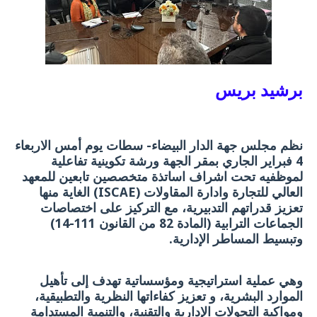
برشيد بريس
نظم مجلس جهة الدار البيضاء- سطات يوم أمس الاربعاء
4 فبراير الجاري بمقر الجهة ورشة تكوينية تفاعلية
لموظفيه تحت اشراف اساتذة متخصصين تابعين للمعهد
العالي للتجارة وادارة المقاولات (ISCAE) الغاية منها
تعزيز قدراتهم التدبيرية، مع التركيز على اختصاصات
الجماعات الترابية (المادة 82 من القانون 111-14)
وتبسيط المساطر الإدارية.
وهي عملية استراتيجية ومؤسساتية تهدف إلى تأهيل
الموارد البشرية، و تعزيز كفاءاتها النظرية والتطبيقية،
ومواكبة التحولات الإدارية والتقنية، والتنمية المستدامة