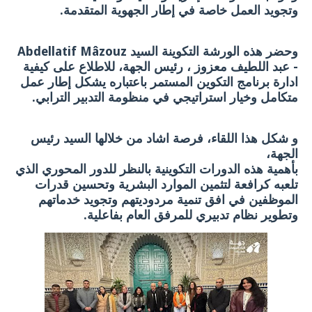
وتجويد العمل خاصة في إطار الجهوية المتقدمة.
وحضر هذه الورشة التكوينة السيد Abdellatif Mâzouz
- عبد اللطيف معزوز ، رئيس الجهة، للاطلاع على كيفية
ادارة برنامج التكوين المستمر باعتباره يشكل إطار عمل
متكامل وخيار استراتيجي في منظومة التدبير الترابي.
و شكل هذا اللقاء، فرصة اشاد من خلالها السيد رئيس
الجهة،
بأهمية هذه الدورات التكوينية بالنظر للدور المحوري الذي
تلعبه كرافعة لتثمين الموارد البشرية وتحسين قدرات
الموظفين في افق تنمية مردوديتهم وتجويد خدماتهم
وتطوير نظام تدبيري للمرفق العام بفاعلية.