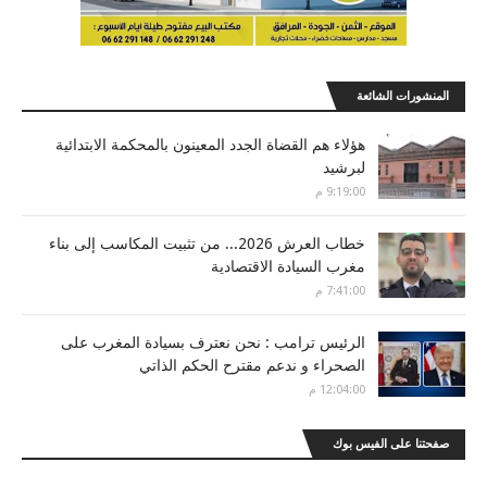
المنشورات الشائعة
هؤلاء هم القضاة الجدد المعينون بالمحكمة الابتدائية
لبرشيد
9:19:00 م
خطاب العرش 2026... من تثبيت المكاسب إلى بناء
مغرب السيادة الاقتصادية
7:41:00 م
الرئيس ترامب : نحن نعترف بسيادة المغرب على
الصحراء و ندعم مقترح الحكم الذاتي
12:04:00 م
صفحتنا على الفيس بوك