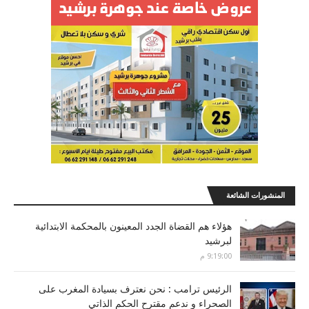
المنشورات الشائعة
هؤلاء هم القضاة الجدد المعينون بالمحكمة الابتدائية
لبرشيد
9:19:00 م
الرئيس ترامب : نحن نعترف بسيادة المغرب على
الصحراء و ندعم مقترح الحكم الذاتي