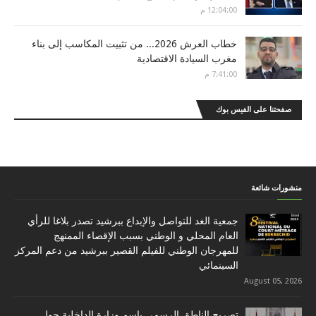
12:04:00 م
خطاب العرش 2026... من تثبيت المكاسب إلى بناء
مغرب السيادة الاقتصادية
7:41:00 م
صفحتنا على الفيس بوك
منشورات شائعة
جمعية الغد للتواصل والإبداع ببرشيد تصدر بلاغا للرأي
العام المحلي و الوطني بسبب الإقصاء الممنهج
للمهرجان الوطني للفيلم القصير ببرشيد من دعم المركز
السينمائي
August 05, 2026
تصريح الناطق الرسمي باسم وزارة الداخلية حول