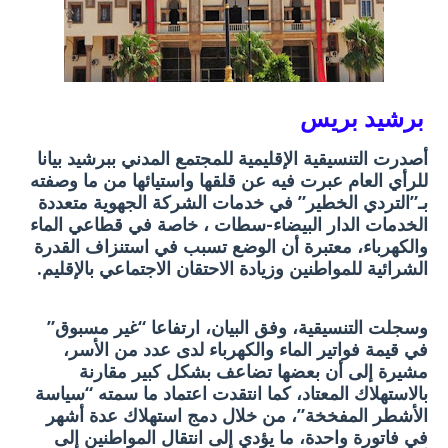
برشيد بريس
أصدرت التنسيقية الإقليمية للمجتمع المدني ببرشيد بيانا
للرأي العام عبرت فيه عن قلقها واستيائها من ما وصفته
بـ”التردي الخطير” في خدمات الشركة الجهوية متعددة
الخدمات الدار البيضاء-سطات ، خاصة في قطاعي الماء
والكهرباء، معتبرة أن الوضع تسبب في استنزاف القدرة
الشرائية للمواطنين وزيادة الاحتقان الاجتماعي بالإقليم.
وسجلت التنسيقية، وفق البيان، ارتفاعا “غير مسبوق”
في قيمة فواتير الماء والكهرباء لدى عدد من الأسر،
مشيرة إلى أن بعضها تضاعف بشكل كبير مقارنة
بالاستهلاك المعتاد، كما انتقدت اعتماد ما سمته “سياسة
الأشطر المفخخة”، من خلال دمج استهلاك عدة أشهر
في فاتورة واحدة، ما يؤدي إلى انتقال المواطنين إلى