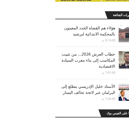
رات الشائعة
هؤلاء هم القضاة الجدد المعينون
بالمحكمة الابتدائية لبرشيد
9:19:00 م
خطاب العرش 2026... من تثبيت
المكاسب إلى بناء مغرب السيادة
الاقتصادية
7:41:00 م
الأستاذ خليل الإدريسي يتطلع إلى
البرلمان عبر لائحة تحالف اليسار
7:56:00 م
 على الفيس بوك