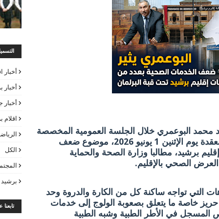
التسمي
أخبار ا
أخبار ب
أخبار ج
اقلام 
شيد محمد البوعمري خلال الجلسة العمومية المخصصة
الرياض
للأسئلة الشفوية بمجلس النواب المنعقدة يوم الإثنين 1 يونيو 2026، موضوع ضعف
الكل
ليم برشيد، مطالبا وزارة الصحة والحماية
العرض الصحي بالإقليم.
المجتم
برشيد 
ت التي تواجه ساكنة كل من الكارة والدروة وحد
ريز خاصة ما يتعلق بصعوبة الولوج إلى خدمات
تابعنا 
المسجل في الأطر الطبية وشبه الطبية