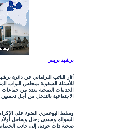
برشيد بريس
أثار النائب البرلماني عن دائرة بر
الخدمات الصحية بعدد من جماعات إق
الاجتماعية بالتدخل من أجل تحسين 
وسلط البوعمري الضوء على الإكراها
السوالم وسيدي رحال وساحل أولاد ح
صحية ذات جودة، إلى جانب الخصاص 