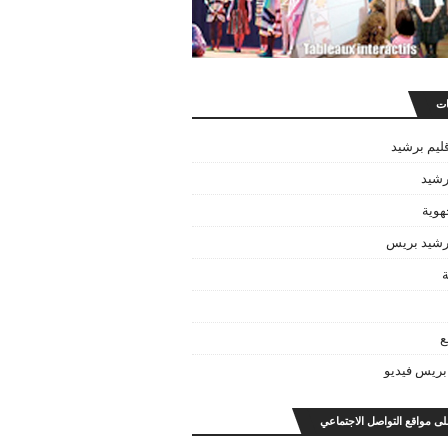
ات
قليم برشيد
رشيد
هوية
برشيد بريس
ة
ع
بريس فيديو
على مواقع التواصل الاجتماعي