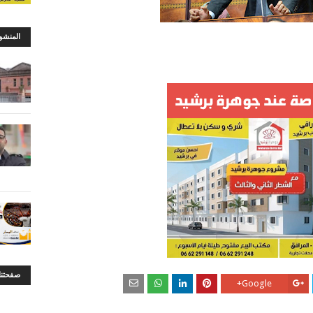
المنشو
صفحتنا
Google+