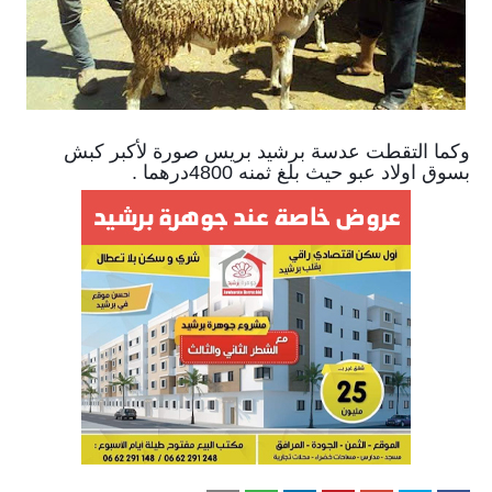
وكما التقطت عدسة برشيد بريس صورة لأكبر كبش
بسوق اولاد عبو حيث بلغ ثمنه 4800درهما .