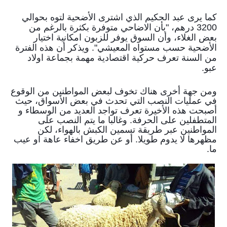
كما يرى عبد الحكيم الذي اشترى الأضحية لتوه بحوالي
3200 درهم، "بأن الاضاحي متوفرة بكثرة بالرغم من
بعض الغلاء، وأن السوق يوفر للزبون امكانية اختيار
الأضحية حسب مستواه المعيشي". ويذكر أن هذه الفترة
من السنة تعرف حركية اقتصادية مهمة بجماعة اولاد
عبو.
ومن جهة أخرى هناك تخوف لبعض المواطنين من الوقوع
في عمليات النصب التي تحدث في بعض الأسواق، حيث
أصبحت هذه الأخيرة تعرف تواجد العديد من الوسطاء و
المتطفلين على الحرفة. وغالبا ما يتم النصب على
المواطنين عبر طريقة تسمين الكبش بالهواء، لكن
مظهرها لا يدوم طويلا. أو عن طريق اخفاء عاهة او عيب
ما.