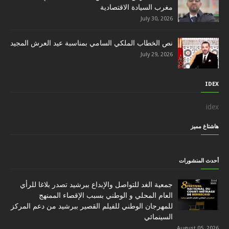
مغرب السيادة الاقتصادية
July 30, 2026
نص الخطاب الملكي السامي بمناسبة عيد العرش المجيد
July 29, 2026
IDEX
idex
هاشتاغ مميز
أحدث المنشورات
جمعية الغد للتواصل والإبداع ببرشيد تصدر بلاغا للرأي
العام المحلي و الوطني بسبب الإقصاء الممنهج
للمهرجان الوطني للفيلم القصير ببرشيد من دعم المركز
السينمائي
August 05, 2026