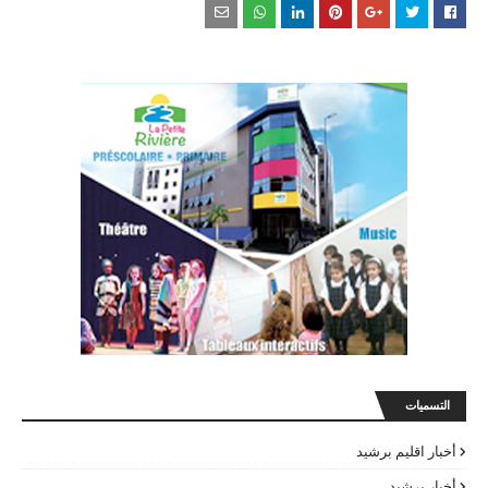
التسميات
أخبار اقليم برشيد
أخبار برشيد