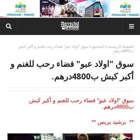
الصفحة الرئيسية
المجتمع
سوق "اولاد عبو" فضاء رحب للغنم و أكبر كبش
ب4800درهم.
سوق "اولاد عبو" فضاء رحب للغنم و
أكبر كبش ب4800درهم.
سوق "اولاد عبو" فضاء رحب للغنم و أكبر كبش
ب4800درهم.
** برشيد بريس **