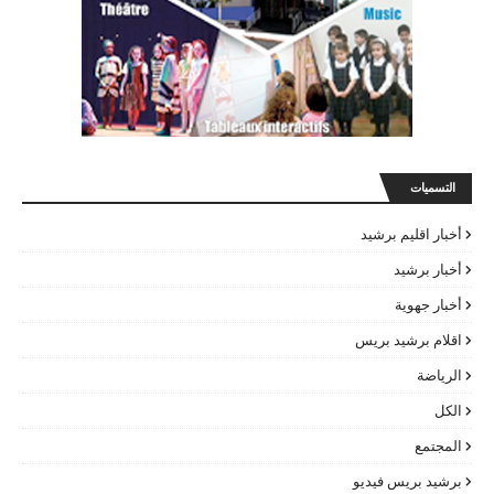
التسميات
أخبار اقليم برشيد
أخبار برشيد
أخبار جهوية
اقلام برشيد بريس
الرياضة
الكل
المجتمع
برشيد بريس فيديو