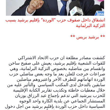
انشقاق داخل صفوف حزب "الوردة" بإقليم برشيد بسبب
التزكية البرلمانية
** برشيد بريس **
كشفت مصادر مطلعة ان حزب الاتحاد الاشتراكي 
للقوات الشعبية بإقليم برشيد، يعيش على صفيح ساخن 
وانقسام بين مناضليه بخصوص التزكية البرلمانية، وهي 
صراعات خرجت للعلن بعد ما وجه بعض مناضلي حزب 
الوردة اتهاماتهم للطرف الأخر واعتبروهم مناضلين 
سابقين بالتدخل لدى المكتب السياسي  والتأثير عليه من 
خلال معطيات خاطئة وتكذيب تقارير الكتابة الإقليمية 
للحزب ببرشيد التي تدعم بإجماع عبد الرزاق بوزيان 
المستشار الجماعي عن بلدية الكارة واحد الوجوه 
السياسية داخل حزب الوردة بإقليم برشيد من اجل دخول 