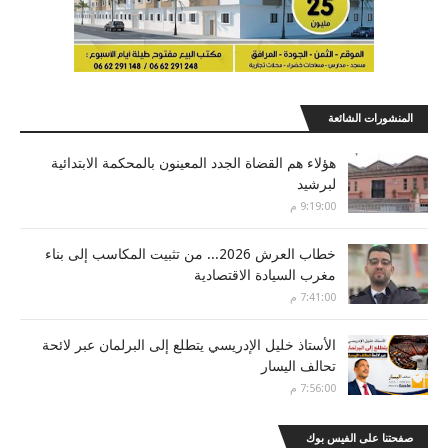
المنشورات الشائعة
هؤلاء هم القضاة الجدد المعينون بالمحكمة الابتدائية
لبرشيد
9:19:00 م
خطاب العرش 2026... من تثبيت المكاسب إلى بناء
مغرب السيادة الاقتصادية
7:41:00 م
الأستاذ خليل الإدريسي يتطلع إلى البرلمان عبر لائحة
تحالف اليسار
7:56:00 م
صفحتنا على الفيس بوك