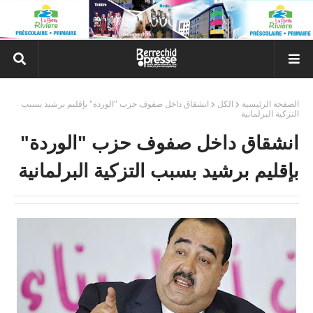
الصفحة الرئيسية
الكل
انشقاق داخل صفوف حزب "الوردة" بإقليم برشيد بسبب
التزكية البرلمانية
انشقاق داخل صفوف حزب "الوردة"
بإقليم برشيد بسبب التزكية البرلمانية