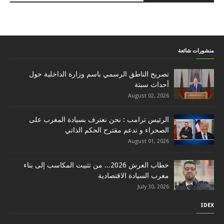
منشورات شائعة
تصريح الناطق الرسمي باسم وزارة الداخلية حول
أحداث سبتة
August 02, 2026
الرئيس ترامب : نحن نعترف بسيادة المغرب على
الصحراء و ندعم مقترح الحكم الذاتي
August 01, 2026
خطاب العرش 2026... من تثبيت المكاسب إلى بناء
مغرب السيادة الاقتصادية
July 30, 2026
IDEX