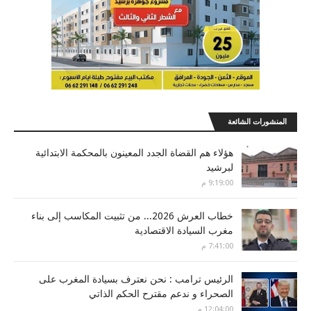
المنشورات الشائعة
هؤلاء هم القضاة الجدد المعينون بالمحكمة الابتدائية
لبرشيد
9:19:00 م
خطاب العرش 2026... من تثبيت المكاسب إلى بناء
مغرب السيادة الاقتصادية
7:41:00 م
الرئيس ترامب : نحن نعترف بسيادة المغرب على
الصحراء و ندعم مقترح الحكم الذاتي
12:04:00 م