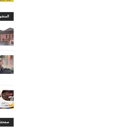
المنشو
صفحتنا