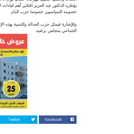
يؤطره الدكتور عبد العزيز افتاتي أهم قيادات 
خصومه السياسيين خصوصا حزب البام.
وللإشارة فيمثل حزب العدالة والتنمية بهذه ال
الجماعي بمجلس برشيد
.
Twitter
Facebook