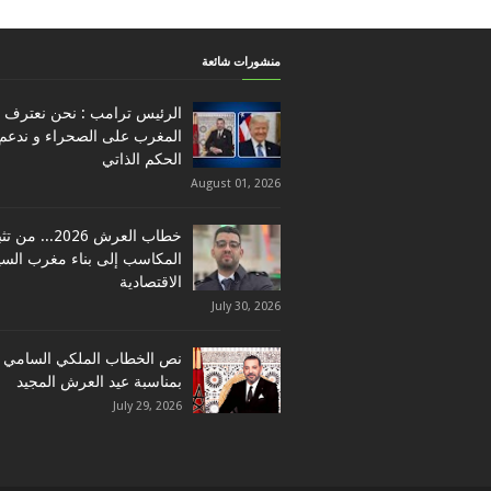
منشورات شائعة
الرئيس ترامب : نحن نعترف ب
المغرب على الصحراء و ندعم
الحكم الذاتي
August 01, 2026
خطاب العرش 2026... م
المكاسب إلى بناء مغرب السي
الاقتصادية
July 30, 2026
نص الخطاب الملكي السامي
بمناسبة عيد العرش المجيد
July 29, 2026