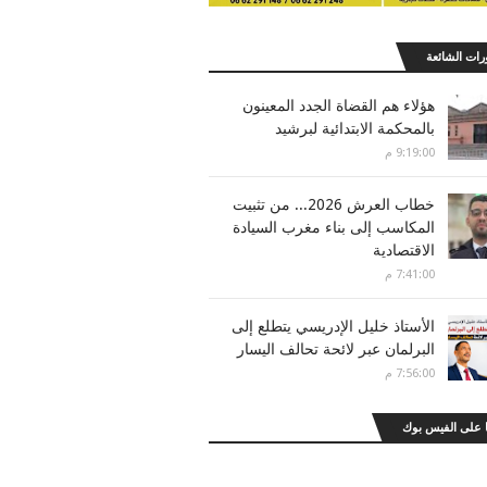
رات الشائعة
هؤلاء هم القضاة الجدد المعينون
بالمحكمة الابتدائية لبرشيد
9:19:00 م
خطاب العرش 2026... من تثبيت
المكاسب إلى بناء مغرب السيادة
الاقتصادية
7:41:00 م
الأستاذ خليل الإدريسي يتطلع إلى
البرلمان عبر لائحة تحالف اليسار
7:56:00 م
 على الفيس بوك