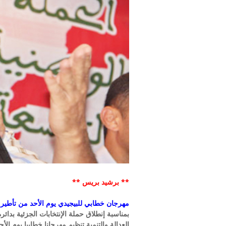
** برشيد بريس **
مهرجان خطابي للبيجيدي يوم الأحد من تأطير ال