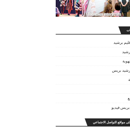
ات
قليم برشيد
رشيد
هوية
برشيد بريس
ة
ع
بريس فيديو
على مواقع التواصل الاجتماعي