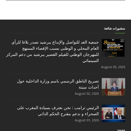
منشورات شائعة
جمعية الغد للتواصل والإبداع ببرشيد تصدر بلاغا للرأي
العام المحلي و الوطني بسبب الإقصاء الممنهج
للمهرجان الوطني للفيلم القصير ببرشيد من دعم المركز
السينمائي
August 05, 2026
تصريح الناطق الرسمي باسم وزارة الداخلية حول
أحداث سبتة
August 02, 2026
الرئيس ترامب : نحن نعترف بسيادة المغرب على
الصحراء و ندعم مقترح الحكم الذاتي
August 01, 2026