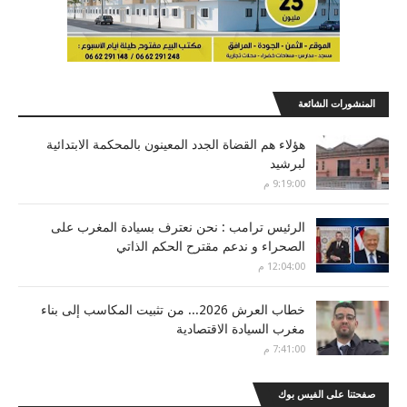
المنشورات الشائعة
هؤلاء هم القضاة الجدد المعينون بالمحكمة الابتدائية
لبرشيد
9:19:00 م
الرئيس ترامب : نحن نعترف بسيادة المغرب على
الصحراء و ندعم مقترح الحكم الذاتي
12:04:00 م
خطاب العرش 2026... من تثبيت المكاسب إلى بناء
مغرب السيادة الاقتصادية
7:41:00 م
صفحتنا على الفيس بوك