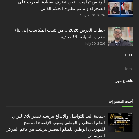
الرئيس ترامب : نحن نعترف بسيادة المغرب على
الصحراء و ندعم مقترح الحكم الذاتي
August 01, 2026
خطاب العرش 2026... من تثبيت المكاسب إلى بناء
مغرب السيادة الاقتصادية
July 30, 2026
IDEX
idex
هاشتاغ مميز
أحدث المنشورات
جمعية الغد للتواصل والإبداع ببرشيد تصدر بلاغا للرأي
العام المحلي و الوطني بسبب الإقصاء الممنهج
للمهرجان الوطني للفيلم القصير ببرشيد من دعم المركز
السينمائي