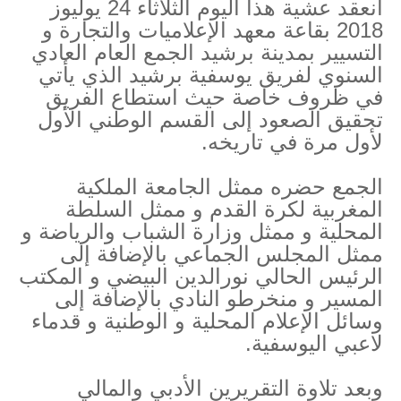
انعقد عشية هذا اليوم الثلاثاء 24 يوليوز
2018 بقاعة معهد الإعلاميات والتجارة و
التسيير بمدينة برشيد الجمع العام العادي
السنوي لفريق يوسفية برشيد الذي يأتي
في ظروف خاصة حيث استطاع الفريق
تحقيق الصعود إلى القسم الوطني الأول
لأول مرة في تاريخه.
الجمع حضره ممثل الجامعة الملكية
المغربية لكرة القدم و ممثل السلطة
المحلية و ممثل وزارة الشباب والرياضة و
ممثل المجلس الجماعي بالإضافة إلى
الرئيس الحالي نورالدين البيضي و المكتب
المسير و منخرطو النادي بالإضافة إلى
وسائل الإعلام المحلية و الوطنية و قدماء
لاعبي اليوسفية.
وبعد تلاوة التقريرين الأدبي والمالي