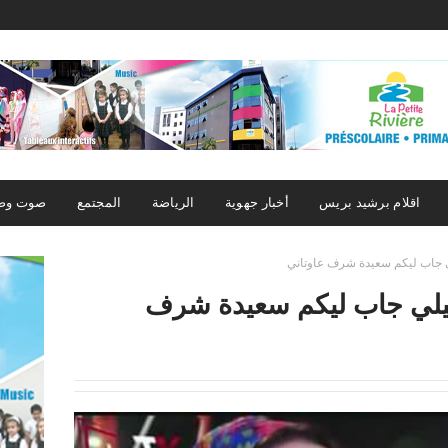
اقلام برشيد بريس
أخبار جهوية
الرياضة
المجتمع
صوت وص
ي جاب ليكم سعيدة شرف عاوتاني
ميلي جاب ليكم سعيدة شرف