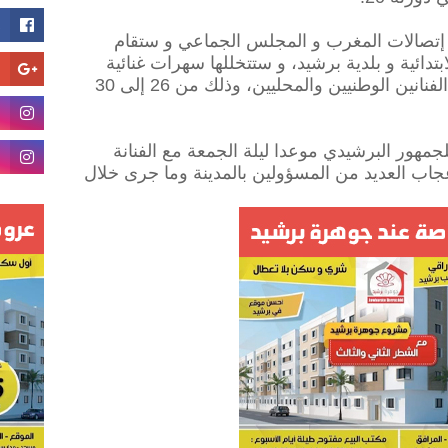
إتصالات المغرب و المجلس الجماعي و ستقام
تدائية و بلدية برشيد، و ستتخللها سهرات غنائية
موسيقية وفنية بمشاركة العديد من الفنانين الوطنيين والمحليين، وذلك من 26 إلى 30
ور البرشيدي موعدا ليلة الجمعة مع الفنانة
جاب العديد من المسؤولين بالمدينة وما جرى خلال