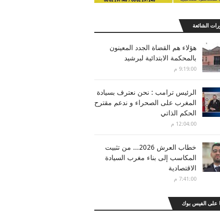
رات الشائعة
هؤلاء هم القضاة الجدد المعينون
بالمحكمة الابتدائية لبرشيد
9:19:00 م
الرئيس ترامب : نحن نعترف بسيادة
المغرب على الصحراء و ندعم مقترح
الحكم الذاتي
12:04:00 م
خطاب العرش 2026... من تثبيت
المكاسب إلى بناء مغرب السيادة
الاقتصادية
7:41:00 م
 على الفيس بوك