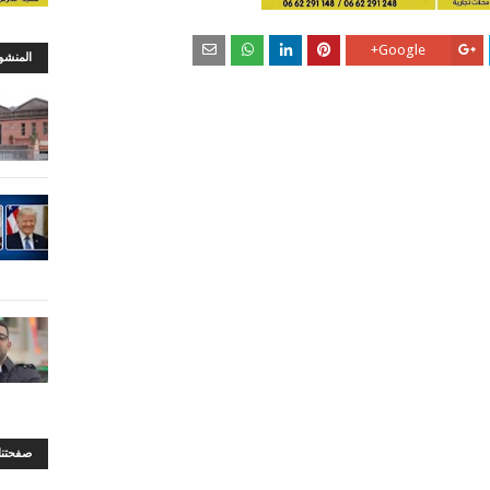
Google+
المنشو
صفحتنا