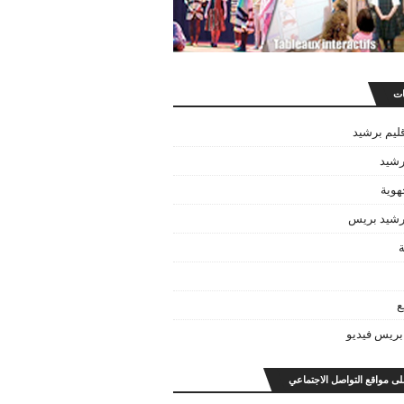
ات
قليم برشيد
رشيد
هوية
برشيد بريس
ة
ع
بريس فيديو
على مواقع التواصل الاجتماعي