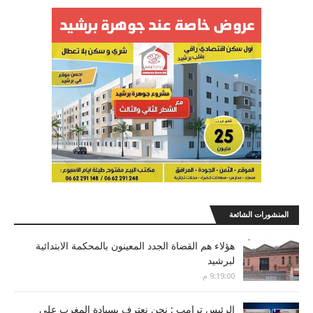
المنشورات الشائعة
هؤلاء هم القضاة الجدد المعينون بالمحكمة الابتدائية
لبرشيد
9:19:00 م
الرئيس ترامب : نحن نعترف بسيادة المغرب على