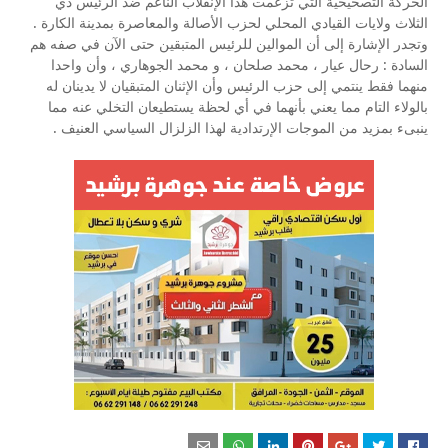
الحركة التصحيحية التي تزعمت هذا الإنقلاب الناعم ضد الرئيس ذي
الثلاث ولايات القيادي المحلي لحزب الأصالة والمعاصرة بمدينة الكارة .
وتجدر الإشارة إلى أن الموالين للرئيس المتبقين حتى الآن في صفه هم
السادة : رحال عيار ، محمد صلحان ، و محمد الجوهاري ، وأن واحدا
منهما فقط ينتمي إلى حزب الرئيس وأن الإثنان المتبقيان لا يدينان له
بالولاء التام مما يعني بأنهما في أي لحظة يستطيعان التخلي عنه مما
ينبىء بمزيد من الموجات الإرتدادية لهذا الزلزال السياسي العنيف .