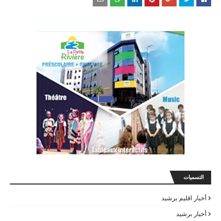
التسميات
أخبار اقليم برشيد
أخبار برشيد