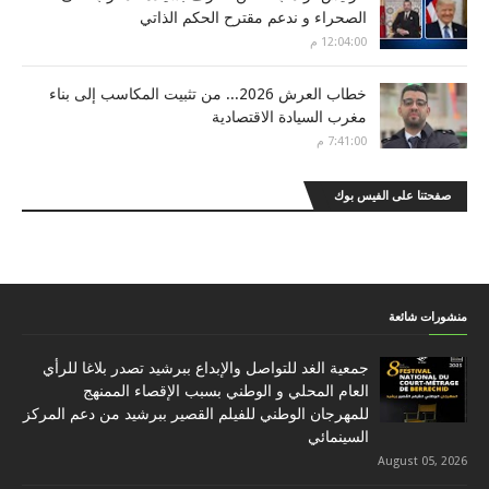
الصحراء و ندعم مقترح الحكم الذاتي
12:04:00 م
خطاب العرش 2026... من تثبيت المكاسب إلى بناء
مغرب السيادة الاقتصادية
7:41:00 م
صفحتنا على الفيس بوك
منشورات شائعة
جمعية الغد للتواصل والإبداع ببرشيد تصدر بلاغا للرأي
العام المحلي و الوطني بسبب الإقصاء الممنهج
للمهرجان الوطني للفيلم القصير ببرشيد من دعم المركز
السينمائي
August 05, 2026