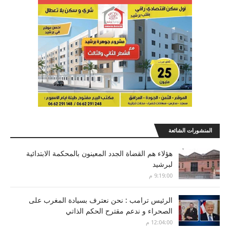
المنشورات الشائعة
هؤلاء هم القضاة الجدد المعينون بالمحكمة الابتدائية
لبرشيد
9:19:00 م
الرئيس ترامب : نحن نعترف بسيادة المغرب على
الصحراء و ندعم مقترح الحكم الذاتي
12:04:00 م