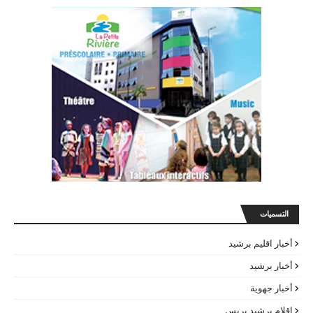
التسميات
أخبار اقليم برشيد
أخبار برشيد
أخبار جهوية
اقلام برشيد بريس