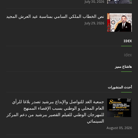
July 30, 2026
نص الخطاب الملكي السامي بمناسبة عيد العرش المجيد
July 29, 2026
IDEX
idex
هاشتاغ مميز
أحدث المنشورات
جمعية الغد للتواصل والإبداع ببرشيد تصدر بلاغا للرأي
العام المحلي و الوطني بسبب الإقصاء الممنهج
للمهرجان الوطني للفيلم القصير ببرشيد من دعم المركز
السينمائي
August 05, 2026