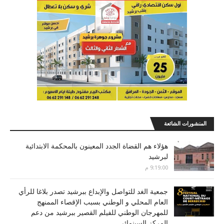
المنشورات الشائعة
هؤلاء هم القضاة الجدد المعينون بالمحكمة الابتدائية
لبرشيد
9:19:00 م
جمعية الغد للتواصل والإبداع ببرشيد تصدر بلاغا للرأي
العام المحلي و الوطني بسبب الإقصاء الممنهج
للمهرجان الوطني للفيلم القصير ببرشيد من دعم
المركز السينمائي