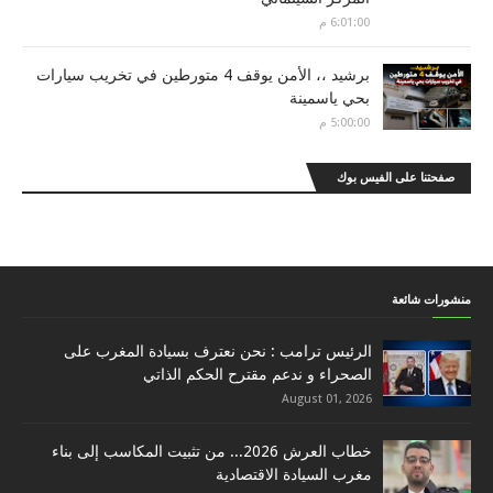
6:01:00 م
برشيد ،، الأمن يوقف 4 متورطين في تخريب سيارات
بحي ياسمينة
5:00:00 م
صفحتنا على الفيس بوك
منشورات شائعة
الرئيس ترامب : نحن نعترف بسيادة المغرب على
الصحراء و ندعم مقترح الحكم الذاتي
August 01, 2026
خطاب العرش 2026... من تثبيت المكاسب إلى بناء
مغرب السيادة الاقتصادية