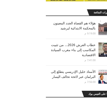
رات الشائعة
هؤلاء هم القضاة الجدد المعينون
بالمحكمة الابتدائية لبرشيد
9:19:00 م
خطاب العرش 2026... من تثبيت
المكاسب إلى بناء مغرب السيادة
الاقتصادية
7:41:00 م
الأستاذ خليل الإدريسي يتطلع إلى
البرلمان عبر لائحة تحالف اليسار
7:56:00 م
 على الفيس بوك