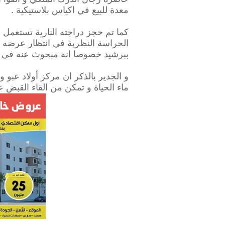
معدة للبيع في اكياس بلاستيكية .
كما تم حجز دراجته النارية تستعمل ل
الحراسة النظرية في انتظار عرضه على
ببرشيد خصوصا انه مبحوث عنه في 4 مذكرات على الصعيد الوطني.
و الجدير بالذكر ان مركز أولاد عبو
ماء الحياة و تمكن من القاء القبض ع