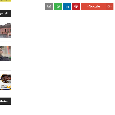
Google+
المنشو
صفحتنا