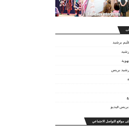
ات
قليم برشيد
رشيد
هوية
برشيد بريس
ة
ع
بريس فيديو
على مواقع التواصل الاجتماعي