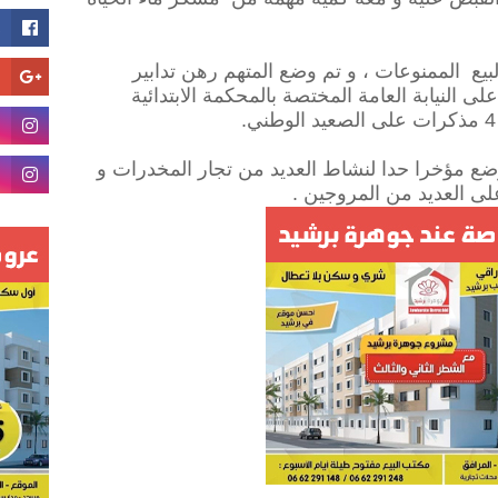
بيع الممنوعات ، و تم وضع المتهم رهن تدابير
 النيابة العامة المختصة بالمحكمة الابتدائية
 وضع مؤخرا حدا لنشاط العديد من تجار المخدرات و
لى العديد من المروجين .