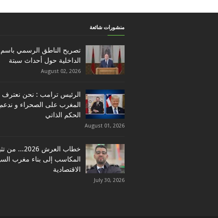
منشورات شائعة
تصريح الناطق الرسمي باسم 
الداخلية حول أحداث سبتة
August 02, 2026
الرئيس ترامب : نحن نعترف ب
المغرب على الصحراء و ندعم
الحكم الذاتي
August 01, 2026
خطاب العرش 2026... م
المكاسب إلى بناء مغرب السي
الاقتصادية
July 30, 2026