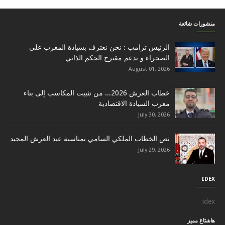
منشورات شائعة
الرئيس ترامب : نحن نعترف بسيادة المغرب على
الصحراء و ندعم مقترح الحكم الذاتي
August 01, 2026
خطاب العرش 2026... من تثبيت المكاسب إلى بناء
مغرب السيادة الاقتصادية
July 30, 2026
نص الخطاب الملكي السامي بمناسبة عيد العرش المجيد
July 29, 2026
IDEX
idex
هاشتاغ مميز