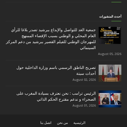
أحدث المنشورات
جمعية الغد للتواصل والإبداع ببرشيد تصدر بلاغا للرأي
العام المحلي و الوطني بسبب الإقصاء الممنهج
للمهرجان الوطني للفيلم القصير ببرشيد من دعم المركز
السينمائي
August 05, 2026
تصريح الناطق الرسمي باسم وزارة الداخلية حول
أحداث سبتة
August 02, 2026
الرئيس ترامب : نحن نعترف بسيادة المغرب على
الصحراء و ندعم مقترح الحكم الذاتي
August 01, 2026
الرئيسية
من نحن
اتصل بنا